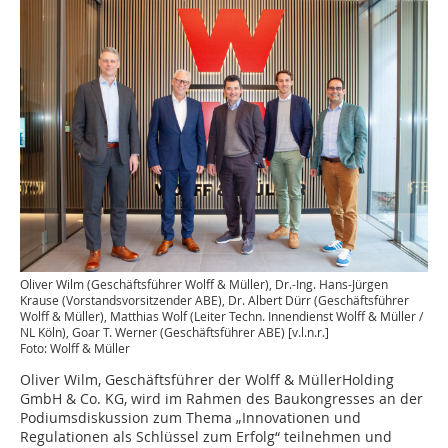
Oliver Wilm (Geschäftsführer Wolff & Müller), Dr.-Ing. Hans-Jürgen
Krause (Vorstandsvorsitzender ABE), Dr. Albert Dürr (Geschäftsführer
Wolff & Müller), Matthias Wolf (Leiter Techn. Innendienst Wolff & Müller /
NL Köln), Goar T. Werner (Geschäftsführer ABE) [v.l.n.r.]
Foto: Wolff & Müller
Oliver Wilm, Geschäftsführer der Wolff & MüllerHolding
GmbH & Co. KG, wird im Rahmen des Baukongresses an der
Podiumsdiskussion zum Thema „Innovationen und
Regulationen als Schlüssel zum Erfolg“ teilnehmen und