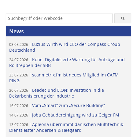
News
Luzius Wirth wird CEO der Compass Group
03.08.2026 |
Deutschland
Kone: Digitalisierte Wartung für Aufzüge und
24.07.2026 |
Rolltreppen der SBB
scanmetrix.fm ist neues Mitglied im CAFM
23.07.2026 |
RING
Leadec und E.ON: Investition in die
20.07.2026 |
Dekarbonisierung der Industrie
Vom „Smart“ zum „Secure Building“
16.07.2026 |
Joba Gebäudereinigung wird zu Geiger FM
14.07.2026 |
Apleona übernimmt dänischen Multitechnik-
13.07.2026 |
Dienstleister Andersen & Heegaard