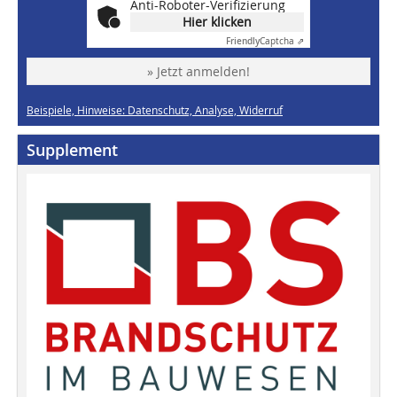
Anti-Roboter-Verifizierung
Hier klicken
Friendly
Captcha ⇗
» Jetzt anmelden!
Beispiele, Hinweise: Datenschutz, Analyse, Widerruf
Supplement