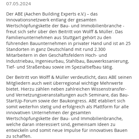
07.05.2024
Der ABE (Aachen Building Experts e.V.) – das
Innovationsnetzwerk entlang der gesamten
Wertschöpfungskette der Bau- und Immobilienbranche -
freut sich sehr über den Beitritt von Wolff & Müller. Das
Familienunternehmen aus Stuttgart gehört zu den
führenden Bauunternehmen in privater Hand und ist an 25
Standorten in ganz Deutschland mit rund 2.300
Mitarbeitern in den Geschäftsfeldern Hoch- und
Industriebau, Ingenieurbau, Stahlbau, Bauwerkssanierung,
Tief- und Straßenbau sowie im Spezialtiefbau tätig.
Der Beitritt von Wolff & Müller verdeutlicht, dass ABE seinen
Mitgliedern auch weit überregional wichtige Mehrwerte
bietet. Hierzu zählen neben zahlreichen Wissenstransfer-
und Vernetzungsveranstaltungen auch Seminare, das Bau-
StartUp-Forum sowie der Baukongress. ABE etabliert sich
somit weiterhin stetig und erfolgreich als Plattform für alle
innovativen Unternehmen der gesamten
Wertschöpfungskette der Bau- und Immobilienbranche,
welche daran interessiert sind, gemeinsam Ideen zu
entwickeln und somit neue Impulse für innovatives Bauen
zu schaffen.