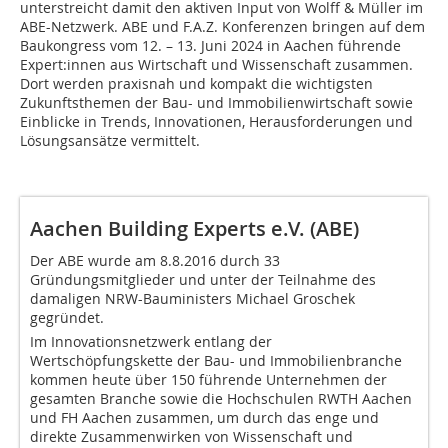
unterstreicht damit den aktiven Input von Wolff & Müller im
ABE-Netzwerk. ABE und F.A.Z. Konferenzen bringen auf dem
Baukongress vom 12. – 13. Juni 2024 in Aachen führende
Expert:innen aus Wirtschaft und Wissenschaft zusammen.
Dort werden praxisnah und kompakt die wichtigsten
Zukunftsthemen der Bau- und Immobilienwirtschaft sowie
Einblicke in Trends, Innovationen, Herausforderungen und
Lösungsansätze vermittelt.
Aachen Building Experts e.V. (ABE)
Der ABE wurde am 8.8.2016 durch 33
Gründungsmitglieder und unter der Teilnahme des
damaligen NRW-Bauministers Michael Groschek
gegründet.
Im Innovationsnetzwerk entlang der
Wertschöpfungskette der Bau- und Immobilienbranche
kommen heute über 150 führende Unternehmen der
gesamten Branche sowie die Hochschulen RWTH Aachen
und FH Aachen zusammen, um durch das enge und
direkte Zusammenwirken von Wissenschaft und