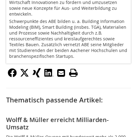
Wirtschaft Innovationen zu fördern und umzusetzen
sowie neue Konzepte für Aus- und Weiterbildung zu
entwickeln.
Schwerpunkte des ABE bilden u. a. Building Information
Modeling (BIM), Smart Building (insbes. TGA), Materialien
und Prozesse sowie Nachhaltigkeit durch z.B.
ressourceneffizientes und kreislaufgerechtes sowie
Textiles Bauen. Zusätzlich vernetzt ABE seine Mitglieder
mit Studierenden der beiden Aachener Hochschulen und
branchenspezifischen Startups.
Thematisch passende Artikel:
Wolff & Müller erreicht Milliarden-
Umsatz
Die Wolff & Müller-Gruppe mit bundesweit mehr als 2.000