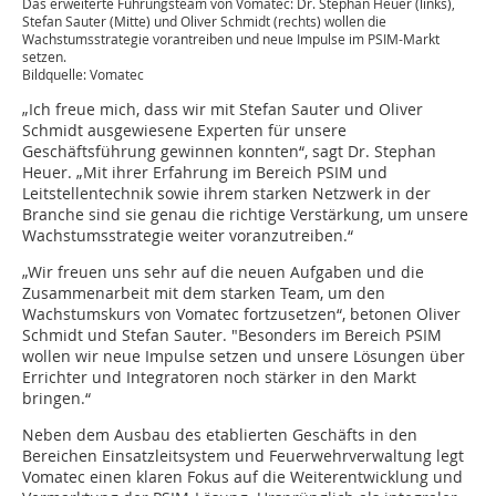
Das erweiterte Führungsteam von Vomatec: Dr. Stephan Heuer (links),
Stefan Sauter (Mitte) und Oliver Schmidt (rechts) wollen die
Wachstumsstrategie vorantreiben und neue Impulse im PSIM-Markt
setzen.
Bildquelle: Vomatec
„Ich freue mich, dass wir mit Stefan Sauter und Oliver
Schmidt ausgewiesene Experten für unsere
Geschäftsführung gewinnen konnten“, sagt Dr. Stephan
Heuer. „Mit ihrer Erfahrung im Bereich PSIM und
Leitstellentechnik sowie ihrem starken Netzwerk in der
Branche sind sie genau die richtige Verstärkung, um unsere
Wachstumsstrategie weiter voranzutreiben.“
„Wir freuen uns sehr auf die neuen Aufgaben und die
Zusammenarbeit mit dem starken Team, um den
Wachstumskurs von Vomatec fortzusetzen“, betonen Oliver
Schmidt und Stefan Sauter. "Besonders im Bereich PSIM
wollen wir neue Impulse setzen und unsere Lösungen über
Errichter und Integratoren noch stärker in den Markt
bringen.“
Neben dem Ausbau des etablierten Geschäfts in den
Bereichen Einsatzleitsystem und Feuerwehrverwaltung legt
Vomatec einen klaren Fokus auf die Weiterentwicklung und