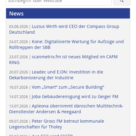
News
Luzius Wirth wird CEO der Compass Group
03.08.2026 |
Deutschland
Kone: Digitalisierte Wartung für Aufzüge und
24.07.2026 |
Rolltreppen der SBB
scanmetrix.fm ist neues Mitglied im CAFM
23.07.2026 |
RING
Leadec und E.ON: Investition in die
20.07.2026 |
Dekarbonisierung der Industrie
Vom „Smart“ zum „Secure Building“
16.07.2026 |
Joba Gebäudereinigung wird zu Geiger FM
14.07.2026 |
Apleona übernimmt dänischen Multitechnik-
13.07.2026 |
Dienstleister Andersen & Heegaard
Peter Gross FM betreut kommunale
09.07.2026 |
Liegenschaften für Tholey