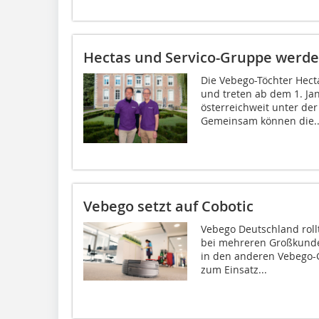
Hectas und Servico-Gruppe werd
Die Vebego-Töchter Hecta
und treten ab dem 1. Ja
österreichweit unter d
Gemeinsam können die..
Vebego setzt auf Cobotic
Vebego Deutschland roll
bei mehreren Großkunde
in den anderen Vebego-
zum Einsatz...