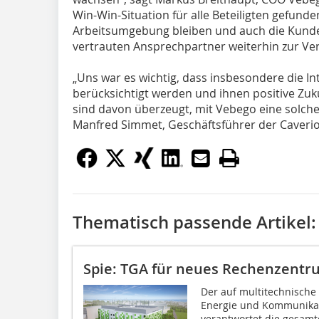
Win-Win-Situation für alle Beteiligten gefunde
Arbeitsumgebung bleiben und auch die Kunden
vertrauten Ansprechpartner weiterhin zur Ve
„Uns war es wichtig, dass insbesondere die I
berücksichtigt werden und ihnen positive Zu
sind davon überzeugt, mit Vebego eine solch
Manfred Simmet, Geschäftsführer der Caveri
Thematisch passende Artikel:
Spie: TGA für neues Rechenzentr
Der auf multitechnische 
Energie und Kommunikati
verantwortet die gesam