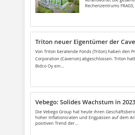
Rechenzentrums FRA03, d
Triton neuer Eigentümer der Cave
Von Triton beratende Fonds (Triton) haben den
Corporation (Caverion) abgeschlossen. Triton ha
Bidco Oy ein...
Vebego: Solides Wachstum in 202
Die Vebego Group hat heute ihren Geschäftsberich
hoher Inflationsraten und Engpässen auf dem Ar
positiven Trend der...