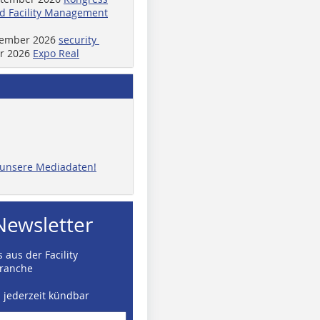
d Facility Management
ptember 2026
security
er 2026
Expo Real
e unsere Mediadaten!
Newsletter
 aus der Facility
ranche
d jederzeit kündbar