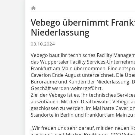
Vebego übernimmt Frankf
Niederlassung
03.10.2024
Vebego baut ihr technisches Facility Managem
das Wuppertaler Facility Services-Unternehme
Frankfurt am Main übernommen. Eine entspr
Caverion Ende August unterzeichnet. Die Übe
Büroräume und Kunden der Niederlassung. Di
Geschäft werden weitergeführt.
Ziel der Vebego ist es, ihr technisches Servic
auszubauen. Mit dem Deal bewahrt Vebego a
geschlossen zu werden. Im Mai hatte Caverio
Standorte in Berlin und Frankfurt am Main zu 
„Wir freuen uns sehr darauf, mit den neuen 
wachsen“, sagt Markus Breithaupt, COO Vebeg