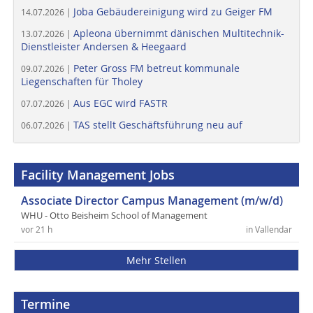
Joba Gebäudereinigung wird zu Geiger FM
14.07.2026 |
Apleona übernimmt dänischen Multitechnik-
13.07.2026 |
Dienstleister Andersen & Heegaard
Peter Gross FM betreut kommunale
09.07.2026 |
Liegenschaften für Tholey
Aus EGC wird FASTR
07.07.2026 |
TAS stellt Geschäftsführung neu auf
06.07.2026 |
Facility Management Jobs
Associate Director Campus Management (m/w/d)
WHU - Otto Beisheim School of Management
vor 21 h
in Vallendar
Mehr Stellen
Termine