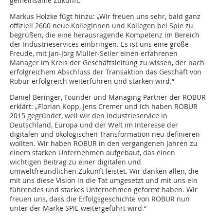
gemeinsame Zukunft.
Markus Holzke fügt hinzu: „Wir freuen uns sehr, bald ganz
offiziell 2600 neue Kolleginnen und Kollegen bei Spie zu
begrüßen, die eine herausragende Kompetenz im Bereich
der Industrieservices einbringen. Es ist uns eine große
Freude, mit Jan-Jörg Müller-Seiler einen erfahrenen
Manager im Kreis der Geschäftsleitung zu wissen, der nach
erfolgreichem Abschluss der Transaktion das Geschäft von
Robur erfolgreich weiterführen und stärken wird.“
Daniel Beringer, Founder und Managing Partner der ROBUR
erklärt: „Florian Kopp, Jens Cremer und ich haben ROBUR
2015 gegründet, weil wir den Industrieservice in
Deutschland, Europa und der Welt im Interesse der
digitalen und ökologischen Transformation neu definieren
wollten. Wir haben ROBUR in den vergangenen Jahren zu
einem starken Unternehmen aufgebaut, das einen
wichtigen Beitrag zu einer digitalen und
umweltfreundlichen Zukunft leistet. Wir danken allen, die
mit uns diese Vision in die Tat umgesetzt und mit uns ein
führendes und starkes Unternehmen geformt haben. Wir
freuen uns, dass die Erfolgsgeschichte von ROBUR nun
unter der Marke SPIE weitergeführt wird.“