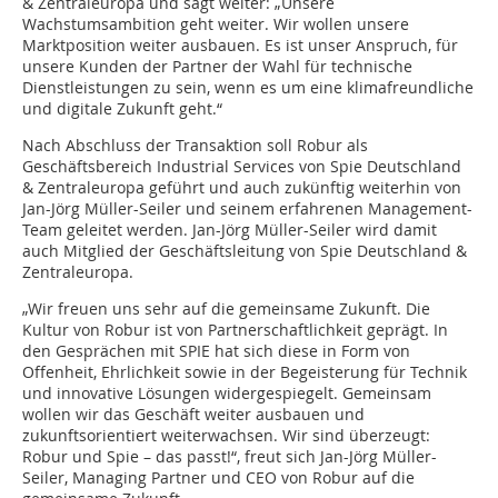
& Zentraleuropa und sagt weiter: „Unsere
Wachstumsambition geht weiter. Wir wollen unsere
Marktposition weiter ausbauen. Es ist unser Anspruch, für
unsere Kunden der Partner der Wahl für technische
Dienstleistungen zu sein, wenn es um eine klimafreundliche
und digitale Zukunft geht.“
Nach Abschluss der Transaktion soll Robur als
Geschäftsbereich Industrial Services von Spie Deutschland
& Zentraleuropa geführt und auch zukünftig weiterhin von
Jan-Jörg Müller-Seiler und seinem erfahrenen Management-
Team geleitet werden. Jan-Jörg Müller-Seiler wird damit
auch Mitglied der Geschäftsleitung von Spie Deutschland &
Zentraleuropa.
„Wir freuen uns sehr auf die gemeinsame Zukunft. Die
Kultur von Robur ist von Partnerschaftlichkeit geprägt. In
den Gesprächen mit SPIE hat sich diese in Form von
Offenheit, Ehrlichkeit sowie in der Begeisterung für Technik
und innovative Lösungen widergespiegelt. Gemeinsam
wollen wir das Geschäft weiter ausbauen und
zukunftsorientiert weiterwachsen. Wir sind überzeugt:
Robur und Spie – das passt!“, freut sich Jan-Jörg Müller-
Seiler, Managing Partner und CEO von Robur auf die