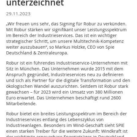
unterzeichnet
29.11.2023
„Wir freuen uns sehr, das Signing für Robur zu verkünden.
Mit Robur stärken wir signifikant unser Leistungsspektrum
im Bereich der Industrieservices. Das ist ein wichtiger
strategischer Schritt, um unsere Multitechnik-Kompetenz
weiter auszubauen“, so Markus Holzke, CEO von Spie
Deutschland & Zentraleuropa.
Robur ist ein führendes Industrieservice-Unternehmen mit
Sitz in München. Das Unternehmen wurde 2015 mit dem
Anspruch gegründet, Industrieservices neu zu definieren
und sich als Partner für die digitale Transformation und den
ökologischen Wandel auszurichten. Seitdem ist Robur stark
gewachsen – für 2023 wird ein Umsatz von 380 Millionen
Euro erwartet. Das Unternehmen beschäftigt rund 2600
Mitarbeitende.
Robur bietet ein breites Leistungsspektrum im Bereich der
Industrieservices entlang des Lebenszyklus von
Industrieanlagen. Besonders im Wind-Geschäft sieht SPIE
einen starken Treiber für die weitere Zukunft: Windkraft ist
der wichtigste erneuerbare Energieträger in Deutschland