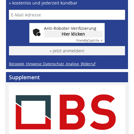
» kostenlos und jederzeit kündbar
Anti-Roboter-Verifizierung
Hier klicken
Friendly
Captcha ⇗
» Jetzt anmelden!
Beispiele, Hinweise: Datenschutz, Analyse, Widerruf
Supplement