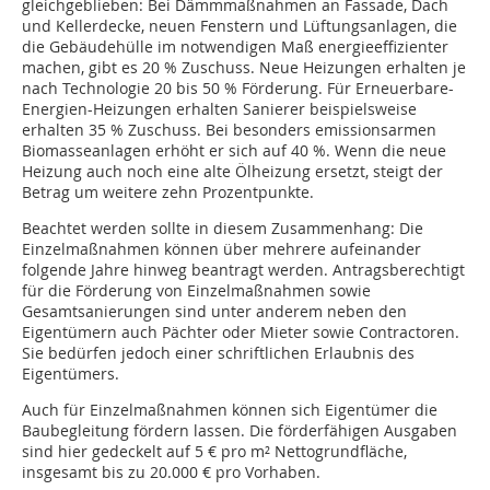
gleichgeblieben: Bei Dämmmaßnahmen an Fassade, Dach
und Kellerdecke, neuen Fenstern und Lüftungsanlagen, die
die Gebäudehülle im notwendigen Maß energieeffizienter
machen, gibt es 20 % Zuschuss. Neue Heizungen erhalten je
nach Technologie 20 bis 50 % Förderung. Für Erneuerbare-
Energien-Heizungen erhalten Sanierer beispielsweise
erhalten 35 % Zuschuss. Bei besonders emissionsarmen
Biomasseanlagen erhöht er sich auf 40 %. Wenn die neue
Heizung auch noch eine alte Ölheizung ersetzt, steigt der
Betrag um weitere zehn Prozentpunkte.
Beachtet werden sollte in diesem Zusammenhang: Die
Einzelmaßnahmen können über mehrere aufeinander
folgende Jahre hinweg beantragt werden. Antragsberechtigt
für die Förderung von Einzelmaßnahmen sowie
Gesamtsanierungen sind unter anderem neben den
Eigentümern auch Pächter oder Mieter sowie Contractoren.
Sie bedürfen jedoch einer schriftlichen Erlaubnis des
Eigentümers.
Auch für Einzelmaßnahmen können sich Eigentümer die
Baubegleitung fördern lassen. Die förderfähigen Ausgaben
sind hier gedeckelt auf 5 € pro m² Nettogrundfläche,
insgesamt bis zu 20.000 € pro Vorhaben.