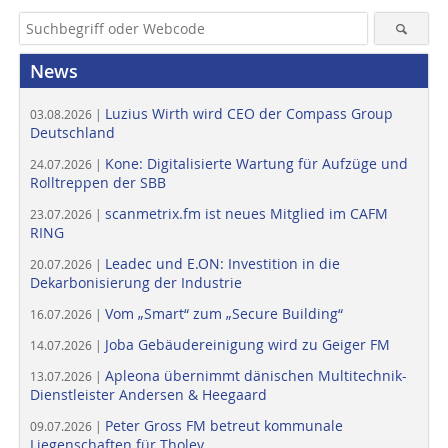
News
Luzius Wirth wird CEO der Compass Group
03.08.2026 |
Deutschland
Kone: Digitalisierte Wartung für Aufzüge und
24.07.2026 |
Rolltreppen der SBB
scanmetrix.fm ist neues Mitglied im CAFM
23.07.2026 |
RING
Leadec und E.ON: Investition in die
20.07.2026 |
Dekarbonisierung der Industrie
Vom „Smart“ zum „Secure Building“
16.07.2026 |
Joba Gebäudereinigung wird zu Geiger FM
14.07.2026 |
Apleona übernimmt dänischen Multitechnik-
13.07.2026 |
Dienstleister Andersen & Heegaard
Peter Gross FM betreut kommunale
09.07.2026 |
Liegenschaften für Tholey