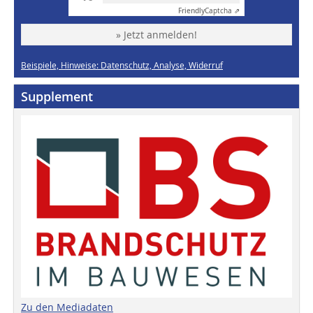
Friendly
Captcha ⇗
» Jetzt anmelden!
Beispiele, Hinweise: Datenschutz, Analyse, Widerruf
Supplement
Zu den Mediadaten