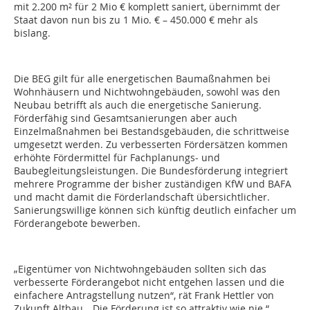
mit 2.200 m² für 2 Mio € komplett saniert, übernimmt der
Staat davon nun bis zu 1 Mio. € – 450.000 € mehr als
bislang.
Die BEG gilt für alle energetischen Baumaßnahmen bei
Wohnhäusern und Nichtwohngebäuden, sowohl was den
Neubau betrifft als auch die energetische Sanierung.
Förderfähig sind Gesamtsanierungen aber auch
Einzelmaßnahmen bei Bestandsgebäuden, die schrittweise
umgesetzt werden. Zu verbesserten Fördersätzen kommen
erhöhte Fördermittel für Fachplanungs- und
Baubegleitungsleistungen. Die Bundesförderung integriert
mehrere Programme der bisher zuständigen KfW und BAFA
und macht damit die Förderlandschaft übersichtlicher.
Sanierungswillige können sich künftig deutlich einfacher um
Förderangebote bewerben.
„Eigentümer von Nichtwohngebäuden sollten sich das
verbesserte Förderangebot nicht entgehen lassen und die
einfachere Antragstellung nutzen“, rät Frank Hettler von
Zukunft Altbau. „Die Förderung ist so attraktiv wie nie.“