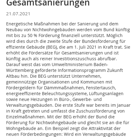
Gesamtsanierungen
21.07.2021
Energetische Maßnahmen bei der Sanierung und dem
Neubau von Nichtwohngebäuden werden vom Bund künftig
mit bis zu 50 % Förderung finanziell unterstützt. Möglich
wird dies durch die zweite Stufe der Bundesförderung für
effiziente Gebäude (BEG), die am 1. Juli 2021 in Kraft trat. Sie
erhöht die Fördersätze für Gesamtsanierungen und ist
künftig auch als reiner Investitionszuschuss abrufbar.
Darauf weist das vom Umweltministerium Baden-
Württemberg geförderte Informationsprogramm Zukunft
Altbau hin. Die BEG unterstützt Unternehmen,
gemeinnützige Organisationen und Kommunen mit
Fördergeldern für Dämmmaßnahmen, Fenstertausch,
energieeffiziente Beleuchtungssysteme, Lüftungsanlagen
sowie neue Heizungen in Büro-, Gewerbe- und
Verwaltungsgebäuden. Die erste Stufe war bereits im Januar
in Kraft getreten und umfasst die Zuschussförderung von
Einzelmaßnahmen. Mit der BEG erhöht der Bund die
Förderung für Nichtwohngebäude und gleicht sie an die für
Wohngebäude an. Ein Beispiel zeigt die Attraktivität der
neuen Förderbedingungen: Wird ein Verwaltungsgebäude