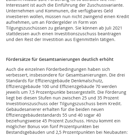
Interessant ist auch die Einführung der Zuschussvariante.
Unternehmen und Kommunen, die verfügbares Geld
investieren wollen, müssen nun nicht zwingend einen Kredit
aufnehmen, um an Fördergelder in Form von
Tilgungszuschüssen zu gelangen. Sie können ab Juli 2021
stattdessen auch einen Investitionszuschuss beantragen
und den Rest der Investition aus Eigenmitteln tätigen.
Fördersätze für Gesamtsanierungen deutlich erhöht
Auch die einzelnen Förderbedingungen haben sich
verbessert, insbesondere für Gesamtsanierungen. Die drei
Standards für Effizienzgebäude Denkmalschutz,
Effizienzgebäude 100 und Effizienzgebäude 70 werden
jeweils um 7,5 Prozentpunkte bessergestellt. Die Förderung
liegt bei diesen Stufen nun zwischen 25 und 35 Prozent
Investitionszuschuss oder Tilgungszuschuss beim Kredit.
Gebäudesanierer erhalten für die beiden neuen
Effizienzgebäudestandards 55 und 40 sogar 40
beziehungsweise 45 Prozent Zuschuss. Hinzu kommt ein
möglicher Bonus von fünf Prozentpunkten bei
Bestandsgebäuden und 2,5 Prozentpunkten bei Neubauten: