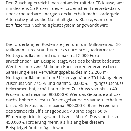
Den Zuschlag erreicht man entweder mit der EE-Klasse; wer
mindestens 55 Prozent des erforderlichen Energiebedarfs
über erneuerbare Energien deckt, erhält mehr Fördergeld.
Alternativ gibt es die Nachhaltigkeits-Klasse, wenn ein
zertifiziertes Nachhaltigkeitssystem angewandt wird.
Die förderfähigen Kosten steigen um fünf Millionen auf 30
Millionen Euro. Statt bis zu 275 Euro pro Quadratmeter
Nettogrundfläche sind nun maximal 2.000 Euro
anrechenbar. Ein Beispiel zeigt, was das konkret bedeutet:
Wer bei einer zwei Millionen Euro teuren energetischen
Sanierung eines Verwaltungsgebäudes mit 2.200 m²
Nettogrundfläche auf ein Effizienzgebäude 70 bislang einen
Zuschuss von 27,5 % und damit 550.000 € Tilgungszuschuss
bekommen hat, erhält nun einen Zuschuss von bis zu 40
Prozent und maximal 800.000 €. Wer das Gebäude auf das
nächsthöhere Niveau Effizienzgebäude 55 saniert, erhält mit
bis zu 45 % Zuschuss maximal 900.000 €. Beim Erreichen
des Standards Effizienzgebäude 40 sind sogar 50 %
Förderung drin, insgesamt bis zu 1 Mio. €. Das sind bis zu
450.000 € Förderung mehr, als bislang bei diesem
Beispielgebäude möglich war.