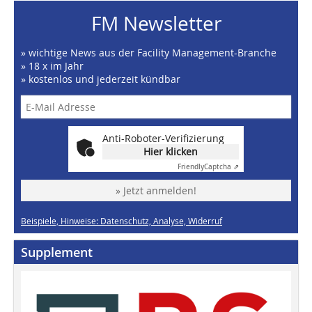
FM Newsletter
» wichtige News aus der Facility Management-Branche
» 18 x im Jahr
» kostenlos und jederzeit kündbar
Anti-Roboter-Verifizierung
Hier klicken
Friendly
Captcha ⇗
» Jetzt anmelden!
Beispiele, Hinweise: Datenschutz, Analyse, Widerruf
Supplement