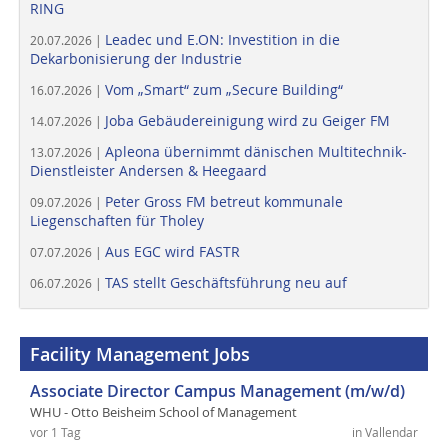
RING
Leadec und E.ON: Investition in die
20.07.2026 |
Dekarbonisierung der Industrie
Vom „Smart“ zum „Secure Building“
16.07.2026 |
Joba Gebäudereinigung wird zu Geiger FM
14.07.2026 |
Apleona übernimmt dänischen Multitechnik-
13.07.2026 |
Dienstleister Andersen & Heegaard
Peter Gross FM betreut kommunale
09.07.2026 |
Liegenschaften für Tholey
Aus EGC wird FASTR
07.07.2026 |
TAS stellt Geschäftsführung neu auf
06.07.2026 |
Facility Management Jobs
Associate Director Campus Management (m/w/d)
WHU - Otto Beisheim School of Management
vor 1 Tag
in Vallendar