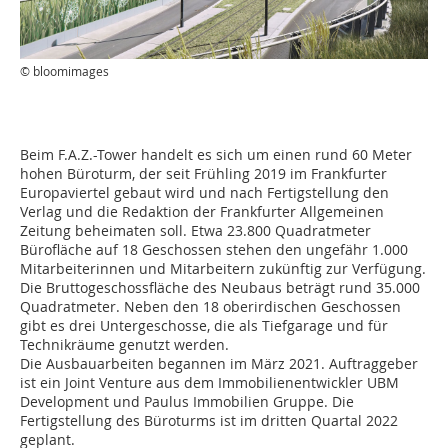
© bloomimages
Beim F.A.Z.-Tower handelt es sich um einen rund 60 Meter
hohen Büroturm, der seit Frühling 2019 im Frankfurter
Europaviertel gebaut wird und nach Fertigstellung den
Verlag und die Redaktion der Frankfurter Allgemeinen
Zeitung beheimaten soll. Etwa 23.800 Quadratmeter
Bürofläche auf 18 Geschossen stehen den ungefähr 1.000
Mitarbeiterinnen und Mitarbeitern zukünftig zur Verfügung.
Die Bruttogeschossfläche des Neubaus beträgt rund 35.000
Quadratmeter. Neben den 18 oberirdischen Geschossen
gibt es drei Untergeschosse, die als Tiefgarage und für
Technikräume genutzt werden.
Die Ausbauarbeiten begannen im März 2021. Auftraggeber
ist ein Joint Venture aus dem Immobilienentwickler UBM
Development und Paulus Immobilien Gruppe. Die
Fertigstellung des Büroturms ist im dritten Quartal 2022
geplant.