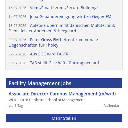
Vom „Smart“ zum „Secure Building“
16.07.2026 |
Joba Gebäudereinigung wird zu Geiger FM
14.07.2026 |
Apleona übernimmt dänischen Multitechnik-
13.07.2026 |
Dienstleister Andersen & Heegaard
Peter Gross FM betreut kommunale
09.07.2026 |
Liegenschaften für Tholey
Aus EGC wird FASTR
07.07.2026 |
TAS stellt Geschäftsführung neu auf
06.07.2026 |
Facility Management Jobs
Associate Director Campus Management (m/w/d)
WHU - Otto Beisheim School of Management
vor 1 Tag
in Vallendar
Mehr Stellen