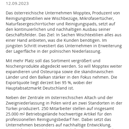
12.09.2023
Das österreichische Unternehmen Mopptex, Produzent von
Reinigungstextilien wie Wischbezüge, Mikrofasertücher,
Naturfasergeschirrtücher und Reinigungspads, setzt auf
den kontinuierlichen und nachhaltigen Ausbau seiner
Geschäftsfelder. Das Ziel: In Sachen Wischtextilien alles aus
einer Hand anbieten, was die Kunden benötigen. Im
jüngsten Schritt investiert das Unternehmen in Erweiterung
der Lagerfläche in der polnischen Niederlassung.
Mit mehr Platz soll das Sortiment vergrößert und
Nischenprodukte abgedeckt werden. So will Mopptex weiter
expandieren und Osteuropa sowie die skandinavischen
Länder und den Balkan stärker in den Fokus nehmen. Die
Exportquote liegt derzeit bei 95 %, wobei der
Hauptabsatzmarkt Deutschland ist.
Neben der Zentrale im österreichischen Altach und der
Zweigniederlassung in Polen wird an zwei Standorten in der
Türkei produziert. 250 Mitarbeiter stellen auf insgesamt
25.000 m² Betriebsgelände hochwertige Artikel für den
professionellen Reinigungsbedarf her. Dabei setzt das
Unternehmen besonders auf nachhaltige Entwicklung,