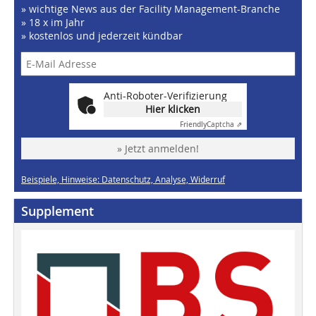
» wichtige News aus der Facility Management-Branche
» 18 x im Jahr
» kostenlos und jederzeit kündbar
Anti-Roboter-Verifizierung
Hier klicken
Friendly
Captcha ⇗
» Jetzt anmelden!
Beispiele, Hinweise: Datenschutz, Analyse, Widerruf
Supplement