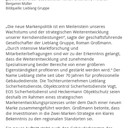
Benjamin Müller
Bildquelle: Lieblang Gruppe
„Die neue Markenpolitik ist ein Meilenstein unseres
Wachstums und der strategischen Weiterentwicklung
unserer Kerndienstleistungen“, sagte der geschäftsführende
Gesellschafter der Lieblang Gruppe, Roman Großmann.
„Durch intensive Marktforschung und
Mitarbeiterbefragungen sind wir zu der Erkenntnis gelangt,
dass die Weiterentwicklung und zunehmende
Spezialisierung beider Bereiche von einer größeren
Eigenständigkeit profitieren und gestärkt werden wird.“ Der
Name Lieblang stehe seit über 70 Jahren für professionelle
Gebäudedienste. Die Tochterunternehmen Lieblang
Sicherheitsdienste, Objektcontrol Sicherheitsdienste Vogt,
EOS Sicherheitsdienst und Heckermann Objektschutz seien
deshalb im Rahmen eines strategischen
Markenentwicklungsprozesses unter dem Dach einer neuen
Marke zusammengeführt worden. Großmann betonte, dass
die Investitionen in die Zwei-Marken-Strategie ein klares
Bekenntnis zu den regionalen Standorten sei.