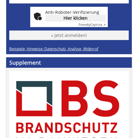
Anti-Roboter-Verifizierung
Hier klicken
Friendly
Captcha ⇗
» Jetzt anmelden!
Beispiele, Hinweise: Datenschutz, Analyse, Widerruf
Supplement