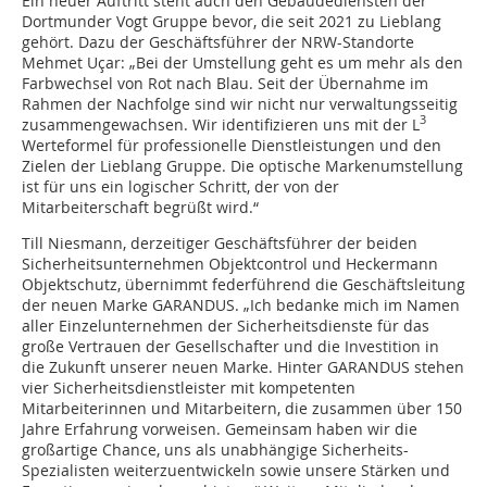
Ein neuer Auftritt steht auch den Gebäudediensten der
Dortmunder Vogt Gruppe bevor, die seit 2021 zu Lieblang
gehört. Dazu der Geschäftsführer der NRW-Standorte
Mehmet Uçar: „Bei der Umstellung geht es um mehr als den
Farbwechsel von Rot nach Blau. Seit der Übernahme im
Rahmen der Nachfolge sind wir nicht nur verwaltungsseitig
3
zusammengewachsen. Wir identifizieren uns mit der L
Werteformel für professionelle Dienstleistungen und den
Zielen der Lieblang Gruppe. Die optische Markenumstellung
ist für uns ein logischer Schritt, der von der
Mitarbeiterschaft begrüßt wird.“
Till Niesmann, derzeitiger Geschäftsführer der beiden
Sicherheitsunternehmen Objektcontrol und Heckermann
Objektschutz, übernimmt federführend die Geschäftsleitung
der neuen Marke GARANDUS. „Ich bedanke mich im Namen
aller Einzelunternehmen der Sicherheitsdienste für das
große Vertrauen der Gesellschafter und die Investition in
die Zukunft unserer neuen Marke. Hinter GARANDUS stehen
vier Sicherheitsdienstleister mit kompetenten
Mitarbeiterinnen und Mitarbeitern, die zusammen über 150
Jahre Erfahrung vorweisen. Gemeinsam haben wir die
großartige Chance, uns als unabhängige Sicherheits-
Spezialisten weiterzuentwickeln sowie unsere Stärken und