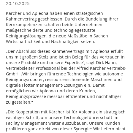
20.10.2025
Kärcher und Apleona haben einen strategischen
Rahmenvertrag geschlossen. Durch die Bündelung ihrer
Kernkompetenzen schaffen beide Unternehmen
maßgeschneiderte und technologiegestützte
Reinigungslösungen, die neue Maßstäbe in Sachen
Wirtschaftlichkeit und Nachhaltigkeit setzen.
„Der Abschluss dieses Rahmenvertrags mit Apleona erfüllt
uns mit großem Stolz und ist ein Beleg für das Vertrauen in
unsere Produkte und unsere Expertise“, sagt Dirk Hahn,
Vertriebsleiter Professional bei der Alfred Kärcher Vertriebs-
GmbH. „Wir bringen führende Technologien wie autonome
Reinigungsroboter, ressourcenschonende Maschinen und
digitale Flottenmanagement-Lösungen ein. Damit
ermöglichen wir Apleona und deren Kunden,
Reinigungsprozesse messbar effizienter und nachhaltiger
zu gestalten.“
„Die Kooperation mit Kärcher ist für Apleona ein strategisch
wichtiger Schritt, um unsere Technologieführerschaft im
Facility Management weiter auszubauen. Unsere Kunden
profitieren ganz direkt von dieser Synergie: Wir liefern nicht