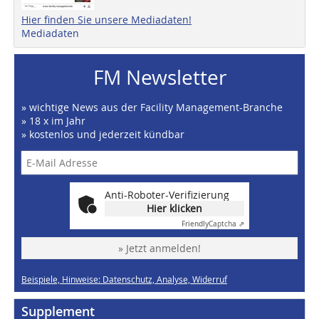
Hier finden Sie unsere Mediadaten!
Mediadaten
FM Newsletter
» wichtige News aus der Facility Management-Branche
» 18 x im Jahr
» kostenlos und jederzeit kündbar
Anti-Roboter-Verifizierung
Hier klicken
Friendly
Captcha ⇗
» Jetzt anmelden!
Beispiele, Hinweise: Datenschutz, Analyse, Widerruf
Supplement