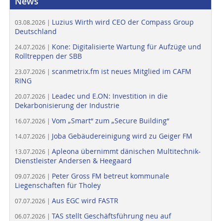
News
Luzius Wirth wird CEO der Compass Group
03.08.2026 |
Deutschland
Kone: Digitalisierte Wartung für Aufzüge und
24.07.2026 |
Rolltreppen der SBB
scanmetrix.fm ist neues Mitglied im CAFM
23.07.2026 |
RING
Leadec und E.ON: Investition in die
20.07.2026 |
Dekarbonisierung der Industrie
Vom „Smart“ zum „Secure Building“
16.07.2026 |
Joba Gebäudereinigung wird zu Geiger FM
14.07.2026 |
Apleona übernimmt dänischen Multitechnik-
13.07.2026 |
Dienstleister Andersen & Heegaard
Peter Gross FM betreut kommunale
09.07.2026 |
Liegenschaften für Tholey
Aus EGC wird FASTR
07.07.2026 |
TAS stellt Geschäftsführung neu auf
06.07.2026 |