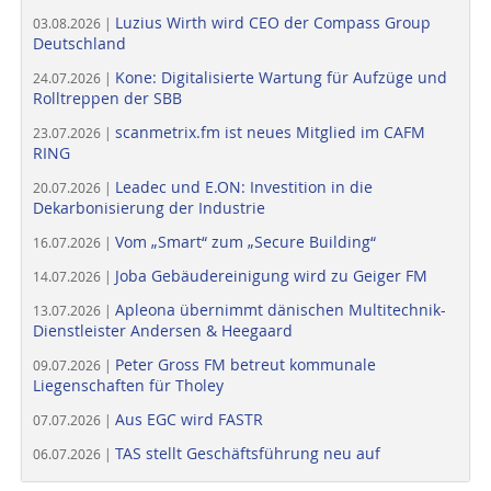
Luzius Wirth wird CEO der Compass Group
03.08.2026 |
Deutschland
Kone: Digitalisierte Wartung für Aufzüge und
24.07.2026 |
Rolltreppen der SBB
scanmetrix.fm ist neues Mitglied im CAFM
23.07.2026 |
RING
Leadec und E.ON: Investition in die
20.07.2026 |
Dekarbonisierung der Industrie
Vom „Smart“ zum „Secure Building“
16.07.2026 |
Joba Gebäudereinigung wird zu Geiger FM
14.07.2026 |
Apleona übernimmt dänischen Multitechnik-
13.07.2026 |
Dienstleister Andersen & Heegaard
Peter Gross FM betreut kommunale
09.07.2026 |
Liegenschaften für Tholey
Aus EGC wird FASTR
07.07.2026 |
TAS stellt Geschäftsführung neu auf
06.07.2026 |