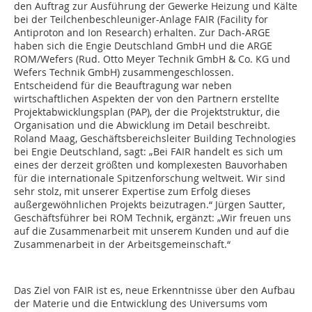
den Auftrag zur Ausführung der Gewerke Heizung und Kälte
bei der Teilchenbeschleuniger-Anlage FAIR (Facility for
Antiproton and Ion Research) erhalten. Zur Dach-ARGE
haben sich die Engie Deutschland GmbH und die ARGE
ROM/Wefers (Rud. Otto Meyer Technik GmbH & Co. KG und
Wefers Technik GmbH) zusammengeschlossen.
Entscheidend für die Beauftragung war neben
wirtschaftlichen Aspekten der von den Partnern erstellte
Projektabwicklungsplan (PAP), der die Projektstruktur, die
Organisation und die Abwicklung im Detail beschreibt.
Roland Maag, Geschäftsbereichsleiter Building Technologies
bei Engie Deutschland, sagt: „Bei FAIR handelt es sich um
eines der derzeit größten und komplexesten Bauvorhaben
für die internationale Spitzenforschung weltweit. Wir sind
sehr stolz, mit unserer Expertise zum Erfolg dieses
außergewöhnlichen Projekts beizutragen.“ Jürgen Sautter,
Geschäftsführer bei ROM Technik, ergänzt: „Wir freuen uns
auf die Zusammenarbeit mit unserem Kunden und auf die
Zusammenarbeit in der Arbeitsgemeinschaft.“
Das Ziel von FAIR ist es, neue Erkenntnisse über den Aufbau
der Materie und die Entwicklung des Universums vom