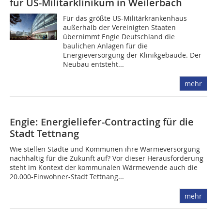
für US-Militärklinikum in Weilerbach
Für das größte US-Militärkrankenhaus
außerhalb der Vereinigten Staaten
übernimmt Engie Deutschland die
baulichen Anlagen für die
Energieversorgung der Klinikgebäude. Der
Neubau entsteht...
mehr
Engie: Energieliefer-Contracting für die
Stadt Tettnang
Wie stellen Städte und Kommunen ihre Wärmeversorgung
nachhaltig für die Zukunft auf? Vor dieser Herausforderung
steht im Kontext der kommunalen Wärmewende auch die
20.000-Einwohner-Stadt Tettnang...
mehr