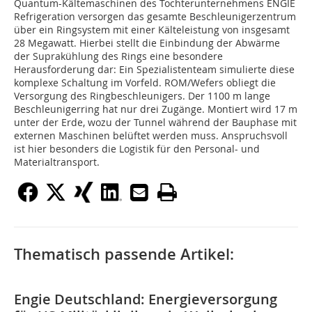
Quantum-Kältemaschinen des Tochterunternehmens ENGIE
Refrigeration versorgen das gesamte Beschleunigerzentrum
über ein Ringsystem mit einer Kälteleistung von insgesamt
28 Megawatt. Hierbei stellt die Einbindung der Abwärme
der Suprakühlung des Rings eine besondere
Herausforderung dar: Ein Spezialistenteam simulierte diese
komplexe Schaltung im Vorfeld. ROM/Wefers obliegt die
Versorgung des Ringbeschleunigers. Der 1100 m lange
Beschleunigerring hat nur drei Zugänge. Montiert wird 17 m
unter der Erde, wozu der Tunnel während der Bauphase mit
externen Maschinen belüftet werden muss. Anspruchsvoll
ist hier besonders die Logistik für den Personal- und
Materialtransport.
Thematisch passende Artikel:
Engie Deutschland: Energieversorgung