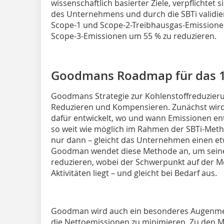
wissenschaftlich basierter Ziele, verpflichtet
des Unternehmens und durch die SBTi validier
Scope-1 und Scope-2-Treibhausgas-Emissionen
Scope-3-Emissionen um 55 % zu reduzieren.
Goodmans Roadmap für das 1,
Goodmans Strategie zur Kohlenstoffreduzieru
Reduzieren und Kompensieren. Zunächst wir
dafür entwickelt, wo und wann Emissionen e
so weit wie möglich im Rahmen der SBTi-Metho
nur dann – gleicht das Unternehmen einen et
Goodman wendet diese Methode an, um seine
reduzieren, wobei der Schwerpunkt auf der 
Aktivitäten liegt – und gleicht bei Bedarf aus.
Goodman wird auch ein besonderes Augenmer
die Nettoemissionen zu minimieren. Zu den M