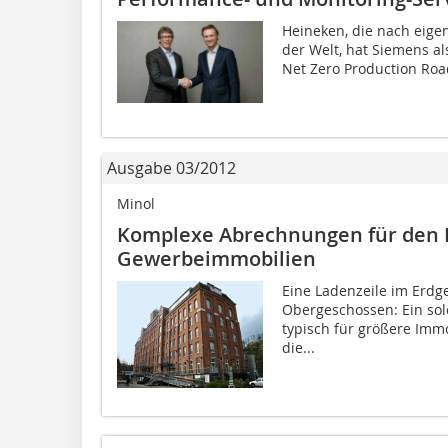
Heineken, die nach eige
der Welt, hat Siemens al
Net Zero Production Roa
Ausgabe 03/2012
Minol
Komplexe Abrechnungen für den 
Gewerbeimmobilien
Eine Ladenzeile im Erd
Obergeschossen: Ein so
typisch für größere Immo
die...