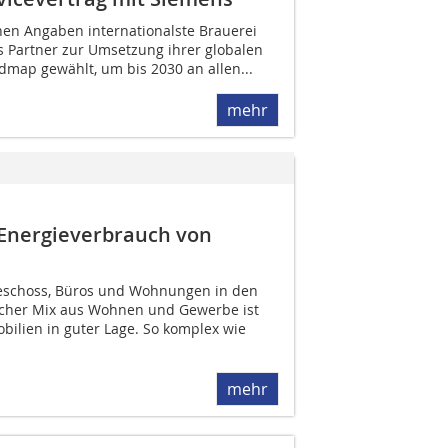
nen Angaben internationalste Brauerei
s Partner zur Umsetzung ihrer globalen
dmap gewählt, um bis 2030 an allen...
mehr
Energieverbrauch von
geschoss, Büros und Wohnungen in den
lcher Mix aus Wohnen und Gewerbe ist
bilien in guter Lage. So komplex wie
mehr