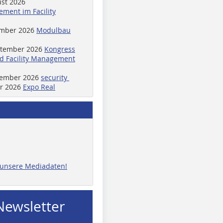
ust 2026
ment im Facility
ember 2026
Modulbau
ptember 2026
Kongress
d Facility Management
ptember 2026
security
er 2026
Expo Real
e unsere Mediadaten!
Newsletter