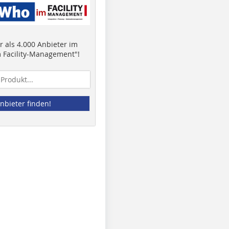
 als 4.000 Anbieter im
 Facility-Management"!
nbieter finden!