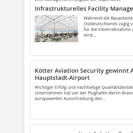
Infrastrukturelles Facility Manag
Während die Bauarbeiten 
Ostdeutschlands zügig v
für die Inbetriebnahme 
wird...
Kötter Aviation Security gewinnt 
Hauptstadt-Airport
Wichtiger Erfolg und nachhaltige Qualitätsbestäti
Unternehmen hat von der Flughafen Berlin Bra
europaweiten Ausschreibung den...