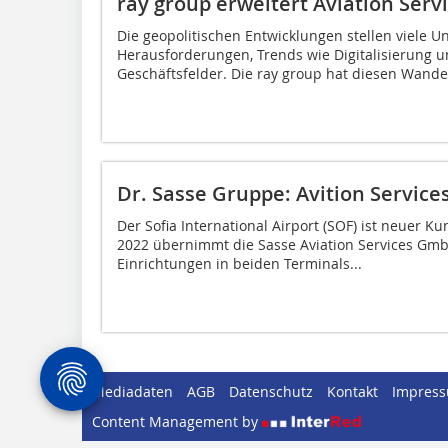
ray group erweitert Aviation Serv
Die geopolitischen Entwicklungen stellen viele 
Herausforderungen, Trends wie Digitalisierung 
Geschäftsfelder. Die ray group hat diesen Wandel
Dr. Sasse Gruppe: Avition Services
Der Sofia International Airport (SOF) ist neuer 
2022 übernimmt die Sasse Aviation Services Gmb
Einrichtungen in beiden Terminals...
Mediadaten
AGB
Datenschutz
Kontakt
Impres
Content Management by