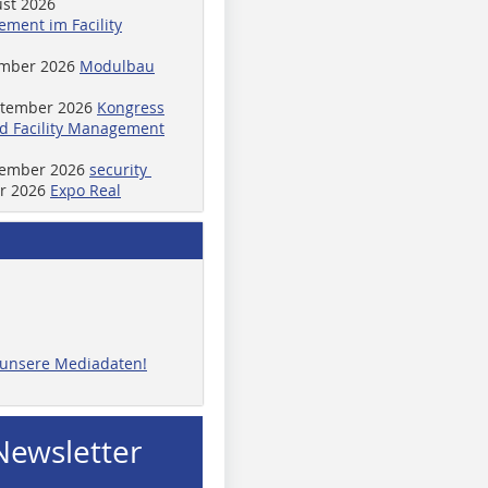
ust 2026
ment im Facility
ember 2026
Modulbau
ptember 2026
Kongress
d Facility Management
ptember 2026
security
er 2026
Expo Real
e unsere Mediadaten!
Newsletter