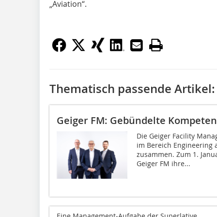
„Aviation“.
Thematisch passende Artikel:
Geiger FM: Gebündelte Kompeten
Die Geiger Facility Man
im Bereich Engineering 
zusammen. Zum 1. Janua
Geiger FM ihre...
Eine Management-Aufgabe der Superlative