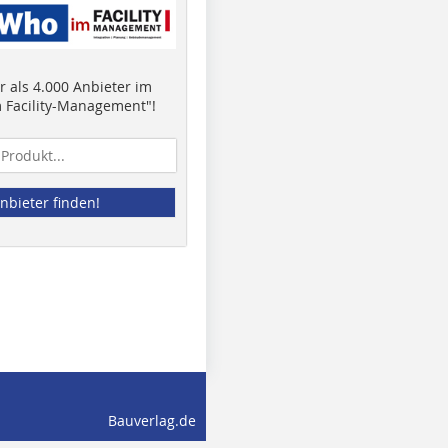
 als 4.000 Anbieter im
 Facility-Management"!
nbieter finden!
Bauverlag.de