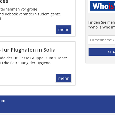
ices
Unternehmen vor große
und Robotik verändern zudem ganze
...
Finden Sie mehr
"Who is Who im
mehr
 für Flughafen in Sofia
A
Kunde der Dr. Sasse Gruppe. Zum 1. März
H die Betreuung der Hygiene-
mehr
sum