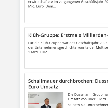
erwirtschaftete im vergangenen Geschäftsjahr 2
Mio. Euro. Dem...
Klüh-Gruppe: Erstmals Milliarde
Für die Klüh-Gruppe war das Geschäftsjahr 2023 
der Unternehmensgeschichte konnte der Multiser
1 Mrd. Euro...
Schallmauer durchbrochen: Duss
Euro Umsatz
Die Dussmann Group hat
Umsatz von über 3 Mrd.  
seinem 60. Unternehmen