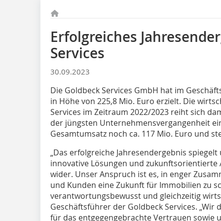
Erfolgreiches Jahresende
Services
30.09.2023
Die Goldbeck Services GmbH hat im Geschäft
in Höhe von 225,8 Mio. Euro erzielt. Die wirts
Services im Zeitraum 2022/2023 reiht sich da
der jüngsten Unternehmensvergangenheit ein:
Gesamtumsatz noch ca. 117 Mio. Euro und steig
„Das erfolgreiche Jahresendergebnis spiegelt 
innovative Lösungen und zukunftsorientierte
wider. Unser Anspruch ist es, in enger Zusa
und Kunden eine Zukunft für Immobilien zu sc
verantwortungsbewusst und gleichzeitig wirtsch
Geschäftsführer der Goldbeck Services. „Wi
für das entgegengebrachte Vertrauen sowie 