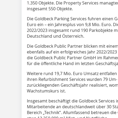
1.350 Objekte. Die Property Services managte
insgesamt 550 Objekte.
Die Goldbeck Parking Services fuhren einen 
Euro ein – ein Jahresplus von 9,8 Mio. Euro. D
2022/2023 insgesamt rund 190 Parkobjekte mit
Deutschland und Österreich.
Die Goldbeck Public Partner blicken mit eine
ebenfalls auf ein erfolgreiches Jahr 2022/202
die Goldbeck Public Partner GmbH im Rahmen 
für die öffentliche Hand im letzten Geschäftsj
Weitere rund 19,7 Mio. Euro Umsatz entfallen a
ihren Refurbishment Services wurden 79 Um-
zurückliegenden Geschäftsjahr realisiert, womi
Wachstumskurs ist.
Insgesamt beschäftigt die Goldbeck Services 
Mitarbeitende an deutschlandweit über 30 St
Bereich „Technik“. Allumfassend betreuen die