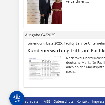
verzeichnen....
Ausgabe 04/2025
Lünendonk-Liste 2025: Facility-Service-Unterne
Kundenerwartung trifft auf Fach
Nach zwei überdurchschn
deutsche Markt für Facil
auch an der Marktspitze:
nach...
Mediadaten
AGB
Datenschutz
Kontakt
Impres