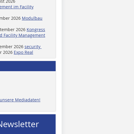
ust 2026
ment im Facility
ember 2026
Modulbau
ptember 2026
Kongress
d Facility Management
ptember 2026
security
er 2026
Expo Real
e unsere Mediadaten!
Newsletter