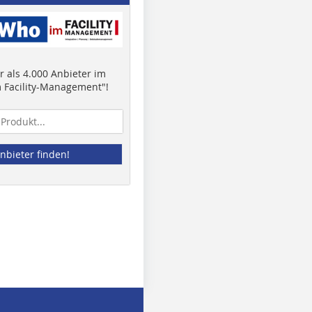
 als 4.000 Anbieter im
 Facility-Management"!
nbieter finden!