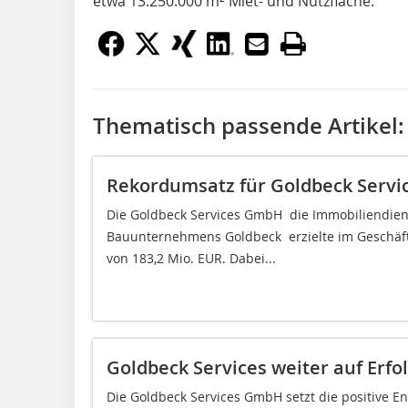
etwa 13.250.000 m² Miet- und Nutzfläche.
Thematisch passende Artikel:
Rekordumsatz für Goldbeck Servi
Die Goldbeck Services GmbH  die Immobiliendien
Bauunternehmens Goldbeck  erzielte im Geschä
von 183,2 Mio. EUR. Dabei...
Goldbeck Services weiter auf Erfo
Die Goldbeck Services GmbH setzt die positive En