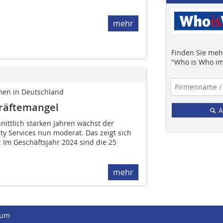
mehr
Finden Sie mehr
"Who is Who im
hmen in Deutschland
kräftemangel
A
ittlich starken Jahren wächst der
ity Services nun moderat. Das zeigt sich
 Im Geschäftsjahr 2024 sind die 25
mehr
sum