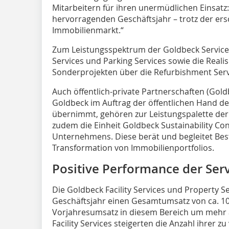
Mitarbeitern für ihren unermüdlichen Einsat
hervorragenden Geschäftsjahr – trotz der 
Immobilienmarkt.“
Zum Leistungsspektrum der Goldbeck Services 
Services und Parking Services sowie die Real
Sonderprojekten über die Refurbishment Serv
Auch öffentlich-private Partnerschaften (Gold
Goldbeck im Auftrag der öffentlichen Hand d
übernimmt, gehören zur Leistungspalette der 
zudem die Einheit Goldbeck Sustainability Con
Unternehmens. Diese berät und begleitet Bes
Transformation von Immobilienportfolios.
Positive Performance der Serv
Die Goldbeck Facility Services und Property Se
Geschäftsjahr einen Gesamtumsatz von ca. 10
Vorjahresumsatz in diesem Bereich um mehr al
Facility Services steigerten die Anzahl ihrer 