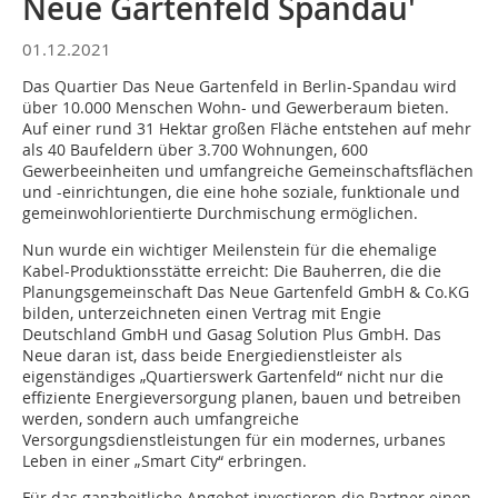
Neue Gartenfeld Spandau'
01.12.2021
Das Quartier Das Neue Gartenfeld in Berlin-Spandau wird
über 10.000 Menschen Wohn- und Gewerberaum bieten.
Auf einer rund 31 Hektar großen Fläche entstehen auf mehr
als 40 Baufeldern über 3.700 Wohnungen, 600
Gewerbeeinheiten und umfangreiche Gemeinschaftsflächen
und -einrichtungen, die eine hohe soziale, funktionale und
gemeinwohlorientierte Durchmischung ermöglichen.
Nun wurde ein wichtiger Meilenstein für die ehemalige
Kabel-Produktionsstätte erreicht: Die Bauherren, die die
Planungsgemeinschaft Das Neue Gartenfeld GmbH & Co.KG
bilden, unterzeichneten einen Vertrag mit Engie
Deutschland GmbH und Gasag Solution Plus GmbH. Das
Neue daran ist, dass beide Energiedienstleister als
eigenständiges „Quartierswerk Gartenfeld“ nicht nur die
effiziente Energieversorgung planen, bauen und betreiben
werden, sondern auch umfangreiche
Versorgungsdienstleistungen für ein modernes, urbanes
Leben in einer „Smart City“ erbringen.
Für das ganzheitliche Angebot investieren die Partner einen