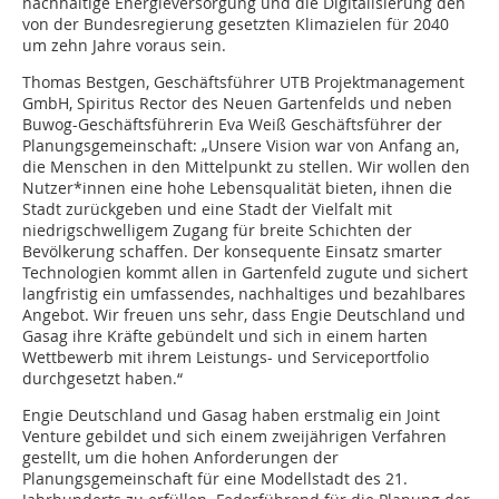
nachhaltige Energieversorgung und die Digitalisierung den
von der Bundesregierung gesetzten Klimazielen für 2040
um zehn Jahre voraus sein.
Thomas Bestgen, Geschäftsführer UTB Projektmanagement
GmbH, Spiritus Rector des Neuen Gartenfelds und neben
Buwog-Geschäftsführerin Eva Weiß Geschäftsführer der
Planungsgemeinschaft: „Unsere Vision war von Anfang an,
die Menschen in den Mittelpunkt zu stellen. Wir wollen den
Nutzer*innen eine hohe Lebensqualität bieten, ihnen die
Stadt zurückgeben und eine Stadt der Vielfalt mit
niedrigschwelligem Zugang für breite Schichten der
Bevölkerung schaffen. Der konsequente Einsatz smarter
Technologien kommt allen in Gartenfeld zugute und sichert
langfristig ein umfassendes, nachhaltiges und bezahlbares
Angebot. Wir freuen uns sehr, dass Engie Deutschland und
Gasag ihre Kräfte gebündelt und sich in einem harten
Wettbewerb mit ihrem Leistungs- und Serviceportfolio
durchgesetzt haben.“
Engie Deutschland und Gasag haben erstmalig ein Joint
Venture gebildet und sich einem zweijährigen Verfahren
gestellt, um die hohen Anforderungen der
Planungsgemeinschaft für eine Modellstadt des 21.