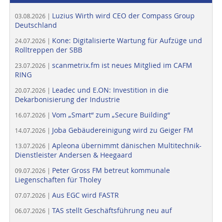
Luzius Wirth wird CEO der Compass Group
03.08.2026 |
Deutschland
Kone: Digitalisierte Wartung für Aufzüge und
24.07.2026 |
Rolltreppen der SBB
scanmetrix.fm ist neues Mitglied im CAFM
23.07.2026 |
RING
Leadec und E.ON: Investition in die
20.07.2026 |
Dekarbonisierung der Industrie
Vom „Smart“ zum „Secure Building“
16.07.2026 |
Joba Gebäudereinigung wird zu Geiger FM
14.07.2026 |
Apleona übernimmt dänischen Multitechnik-
13.07.2026 |
Dienstleister Andersen & Heegaard
Peter Gross FM betreut kommunale
09.07.2026 |
Liegenschaften für Tholey
Aus EGC wird FASTR
07.07.2026 |
TAS stellt Geschäftsführung neu auf
06.07.2026 |