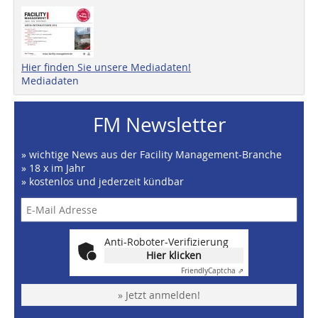
Hier finden Sie unsere Mediadaten!
Mediadaten
FM Newsletter
» wichtige News aus der Facility Management-Branche
» 18 x im Jahr
» kostenlos und jederzeit kündbar
Anti-Roboter-Verifizierung
Hier klicken
Friendly
Captcha ⇗
» Jetzt anmelden!