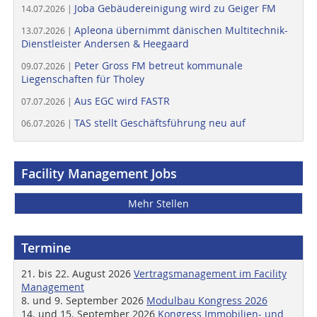
Joba Gebäudereinigung wird zu Geiger FM
14.07.2026 |
Apleona übernimmt dänischen Multitechnik-
13.07.2026 |
Dienstleister Andersen & Heegaard
Peter Gross FM betreut kommunale
09.07.2026 |
Liegenschaften für Tholey
Aus EGC wird FASTR
07.07.2026 |
TAS stellt Geschäftsführung neu auf
06.07.2026 |
Facility Management Jobs
Mehr Stellen
Termine
21. bis 22. August 2026
Vertragsmanagement im Facility
Management
8. und 9. September 2026
Modulbau Kongress 2026
14. und 15. September 2026
Kongress Immobilien- und