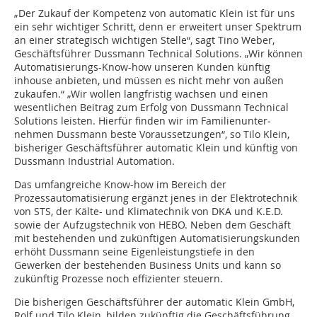
„Der Zukauf der Kompetenz von automatic Klein ist für uns
ein sehr wichtiger Schritt, denn er erweitert unser Spektrum
an einer strategisch wichtigen Stelle“, sagt Tino Weber,
Geschäftsführer Dussmann Technical Solutions. „Wir können
Automatisierungs-Know-how unseren Kunden künftig
inhouse anbieten, und müssen es nicht mehr von außen
zukaufen.“ „Wir wollen langfristig wachsen und einen
wesentlichen Beitrag zum Erfolg von Dussmann Technical
Solutions leisten. Hierfür finden wir im Familien­unter­
nehmen Dussmann beste Voraussetzungen“, so Tilo Klein,
bisheriger Geschäftsführer automatic Klein und künftig von
Dussmann Industrial Automation.
Das umfangreiche Know-how im Bereich der
Prozessautomatisierung ergänzt jenes in der Elektrotechnik
von STS, der Kälte- und Klimatechnik von DKA und K.E.D.
sowie der Aufzugstechnik von HEBO. Neben dem Geschäft
mit bestehenden und zukünftigen Automatisierungskunden
erhöht Dussmann seine Eigenleistungstiefe in den
Gewerken der bestehenden Business Units und kann so
zukünftig Prozesse noch effizienter steuern.
Die bisherigen Geschäftsführer der automatic Klein GmbH,
Rolf und Tilo Klein, bilden zukünftig die Geschäftsführung