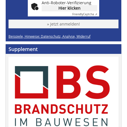
Anti-Roboter-Verifizierung
Hier klicken
Friendly
Captcha ⇗
» Jetzt anmelden!
Beispiele, Hinweise: Datenschutz, Analyse, Widerruf
Supplement