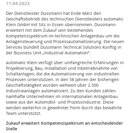
11.04.2023
Der Dienstleister Dussmann
hat Ende März den
Geschäftsbetrieb des technischen Dienstleisters automatic
Klein GmbH mit Sitz in Essen übernommen. Dussmann
erweitert mit dem Zukauf sein bestehendes
Kompetenzspektrum im technischen Anlagenbau um die
Anlagen­steuerung und Prozessautomatisierung. Die neuen
Services bündelt Dussmann Technical Solutions künftig in
der Business Unit „Industrial Automation“.
automatic Klein verfügt über umfangreiche Erfahrungen in
Projektierung, Bau, Installation und Inbetriebnahme von
Schaltanlagen, die die Automatisierung von industriellen
Prozessen unterstützen. In den 58 Jahren der bisherigen
Geschäftstätigkeit wurden weltweit über 2.500
Industrieanlagen automatisiert. Zu den Kunden zählen
namhafte Unternehmen im internationalen Anlagenbau
sowie aus der Automobil- und Prozessindustrie. Diese
werden weiterhin in gewohnter Form durch das bewährte
Team unterstützt.
Zukauf erweitert Kompetenzspektrum an entscheidender
Stelle