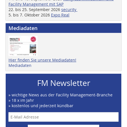
Facility Management mit SAP
22. bis 25. September 2026
security
5. bis 7. Oktober 2026
Expo Real
Mediadaten
Hier finden Sie unsere Mediadaten!
Mediadaten
FM Newsletter
» wichtige News aus der Facility Management-Branche
» 18 x im Jahr
» kostenlos und jederzeit kündbar