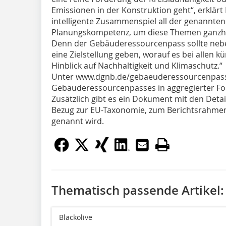
Emissionen in der Konstruktion geht“, erklärt
intelligente Zusammenspiel all der genannt
Planungskompetenz, um diese Themen ganzhei
Denn der Gebäuderessourcenpass sollte neb
eine Zielstellung geben, worauf es bei allen
Hinblick auf Nachhaltigkeit und Klimaschutz.“
Unter www.dgnb.de/gebaeuderessourcenpass s
Gebäuderessourcenpasses in aggregierter F
Zusätzlich gibt es ein Dokument mit den Deta
Bezug zur EU-Taxonomie, zum Berichtsrahmen 
genannt wird.
Thematisch passende Artikel:
Blackolive