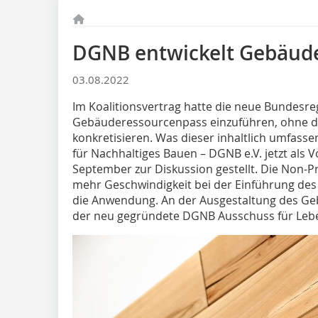
DGNB entwickelt Gebäud
03.08.2022
Im Koalitionsvertrag hatte die neue Bundesre
Gebäuderessourcenpass einzuführen, ohne die
konkretisieren. Was dieser inhaltlich umfassen
für Nachhaltiges Bauen – DGNB e.V. jetzt als V
September zur Diskussion gestellt. Die Non-Pr
mehr Geschwindigkeit bei der Einführung des
die Anwendung. An der Ausgestaltung des Ge
der neu gegründete DGNB Ausschuss für Lebe