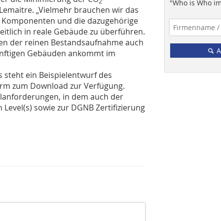
2
"Who is Who im
 Lemaitre. „Vielmehr brauchen wir das
en Komponenten und die dazugehörige
tlich in reale Gebäude zu überführen.
en der reinen Bestandsaufnahme auch
A
 künftigen Gebäuden ankommt im
teht ein Beispielentwurf des
orm zum Download zur Verfügung.
ilanforderungen, in dem auch der
Level(s) sowie zur DGNB Zertifizierung