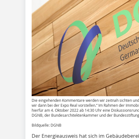
Die eingehenden Kommentare werden wir zeitnah sichten und k
wir dann bei der Expo Real vorstellen.“ Im Rahmen der Immob
hierfür am 4. Oktober 2022 ab 14:30 Uhr eine Diskussionsrun
DGNB, der Bundesarchitektenkammer und der Bundesstiftung B
Bildquelle: DGNB
Der Energieausweis hat sich im Gebäudebere