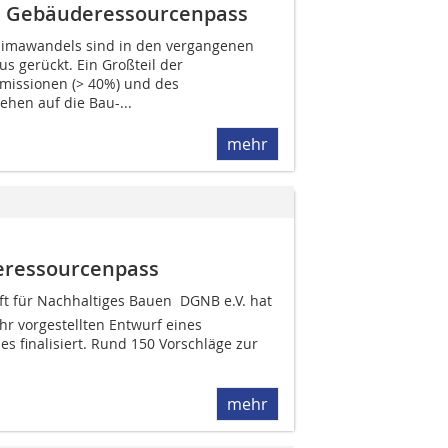
n Gebäuderessourcenpass
limawandels sind in den vergangenen
s gerückt. Ein Großteil der
missionen (> 40%) und des
hen auf die Bau-...
mehr
deressourcenpass
ft für Nachhaltiges Bauen  DGNB e.V. hat
hr vorgestellten Entwurf eines
 finalisiert. Rund 150 Vorschläge zur
mehr