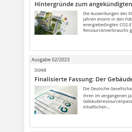
Hintergründe zum angekündigte
Die Auswirkungen des K
Jahren enorm in den Foku
energiebedingten CO2-E
Ressourcenverbrauchs ge
Ausgabe 02/2023
DGNB
Finalisierte Fassung: Der Gebäu
­Die Deutsche Gesellscha
ihren im vergangenen Ja
Gebäuderessourcenpasses
inhaltlichen...