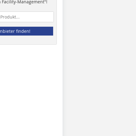
 Facility-Management"!
nbieter finden!