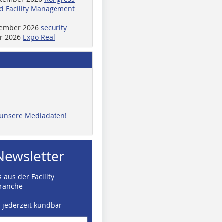
d Facility Management
ptember 2026
security
er 2026
Expo Real
e unsere Mediadaten!
Newsletter
 aus der Facility
ranche
d jederzeit kündbar