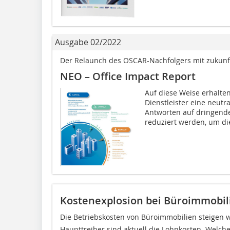
Ausgabe 02/2022
Der Relaunch des OSCAR-Nachfolgers mit zukunf
NEO – Office Impact Report
Auf diese Weise erhalte
Dienstleister eine neu
Antworten auf dringende
reduziert werden, um die
Kostenexplosion bei Büroimmobil
Die Betriebskosten von Büroimmobilien steigen w
Haupttreiber sind aktuell die Lohnkosten. Welc