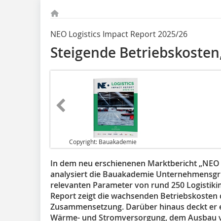
NEO Logistics Impact Report 2025/26
Steigende Betriebskosten
Copyright: Bauakademie
In dem neu erschienenen Marktbericht „NEO 
analysiert die Bauakademie Unternehmensgr
relevanten Parameter von rund 250 Logistiki
Report zeigt die wachsenden Betriebskosten d
Zusammensetzung. Darüber hinaus deckt er e
Wärme- und Stromversorgung, dem Ausbau vo