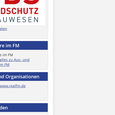
aten
ere im FM
 alles zu Aus- und
im FM
nd Organisationen
www.realfm.de
nden