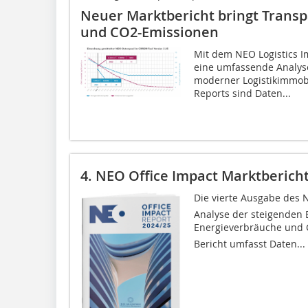
Neuer Marktbericht bringt Transp
und CO2-Emissionen
Mit dem NEO Logistics I
eine umfassende Analys
moderner Logistikimmobi
Reports sind Daten...
4. NEO Office Impact Marktberich
Die vierte Ausgabe des N
Analyse der steigenden 
Energieverbräuche und C
Bericht umfasst Daten...