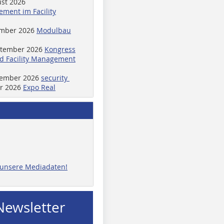
ust 2026
ment im Facility
ember 2026
Modulbau
ptember 2026
Kongress
d Facility Management
ptember 2026
security
er 2026
Expo Real
e unsere Mediadaten!
Newsletter