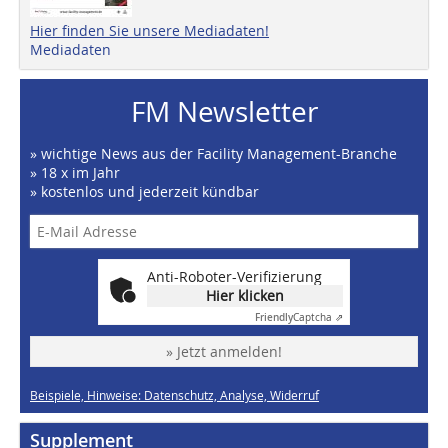
Hier finden Sie unsere Mediadaten!
Mediadaten
FM Newsletter
» wichtige News aus der Facility Management-Branche
» 18 x im Jahr
» kostenlos und jederzeit kündbar
Anti-Roboter-Verifizierung
Hier klicken
Friendly
Captcha ⇗
» Jetzt anmelden!
Beispiele, Hinweise: Datenschutz, Analyse, Widerruf
Supplement