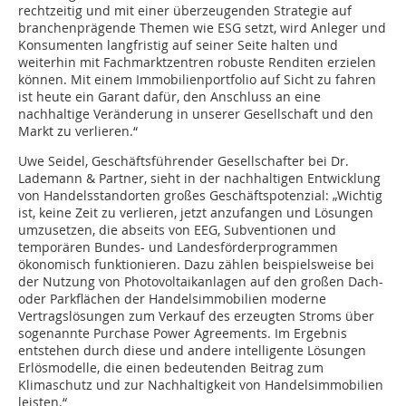
rechtzeitig und mit einer überzeugenden Strategie auf
branchenprägende Themen wie ESG setzt, wird Anleger und
Konsumenten langfristig auf seiner Seite halten und
weiterhin mit Fachmarktzentren robuste Renditen erzielen
können. Mit einem Immobilienportfolio auf Sicht zu fahren
ist heute ein Garant dafür, den Anschluss an eine
nachhaltige Veränderung in unserer Gesellschaft und den
Markt zu verlieren.“
Uwe Seidel, Geschäftsführender Gesellschafter bei Dr.
Lademann & Partner, sieht in der nachhaltigen Entwicklung
von Handelsstandorten großes Geschäftspotenzial: „Wichtig
ist, keine Zeit zu verlieren, jetzt anzufangen und Lösungen
umzusetzen, die abseits von EEG, Subventionen und
temporären Bundes- und Landesförderprogrammen
ökonomisch funktionieren. Dazu zählen beispielsweise bei
der Nutzung von Photovoltaikanlagen auf den großen Dach-
oder Parkflächen der Handelsimmobilien moderne
Vertragslösungen zum Verkauf des erzeugten Stroms über
sogenannte Purchase Power Agreements. Im Ergebnis
entstehen durch diese und andere intelligente Lösungen
Erlösmodelle, die einen bedeutenden Beitrag zum
Klimaschutz und zur Nachhaltigkeit von Handelsimmobilien
leisten.“