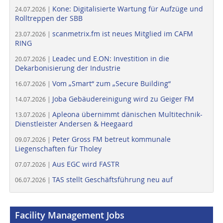
Kone: Digitalisierte Wartung für Aufzüge und
24.07.2026 |
Rolltreppen der SBB
scanmetrix.fm ist neues Mitglied im CAFM
23.07.2026 |
RING
Leadec und E.ON: Investition in die
20.07.2026 |
Dekarbonisierung der Industrie
Vom „Smart“ zum „Secure Building“
16.07.2026 |
Joba Gebäudereinigung wird zu Geiger FM
14.07.2026 |
Apleona übernimmt dänischen Multitechnik-
13.07.2026 |
Dienstleister Andersen & Heegaard
Peter Gross FM betreut kommunale
09.07.2026 |
Liegenschaften für Tholey
Aus EGC wird FASTR
07.07.2026 |
TAS stellt Geschäftsführung neu auf
06.07.2026 |
Facility Management Jobs