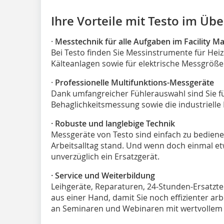
Ihre Vorteile mit Testo im Übe
·
Messtechnik für alle Aufgaben im Facility 
Bei Testo finden Sie Messinstrumente für Heiz
Kälteanlagen sowie für elektrische Messgröße
·
Professionelle Multifunktions-Messgeräte
Dank umfangreicher Fühlerauswahl sind Sie 
Behaglichkeitsmessung sowie die industrielle
· Robuste und langlebige Technik
Messgeräte von Testo sind einfach zu bedie
Arbeitsalltag stand. Und wenn doch einmal etw
unverzüglich ein Ersatzgerät.
· Service und Weiterbildung
Leihgeräte, Reparaturen, 24-Stunden-Ersatztei
aus einer Hand, damit Sie noch effizienter a
an Seminaren und Webinaren mit wertvollem 