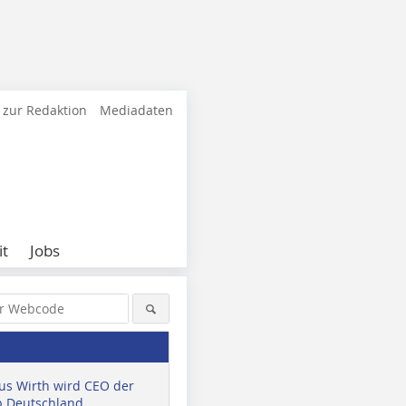
 zur Redaktion
Mediadaten
it
Jobs
us Wirth wird CEO der
 Deutschland