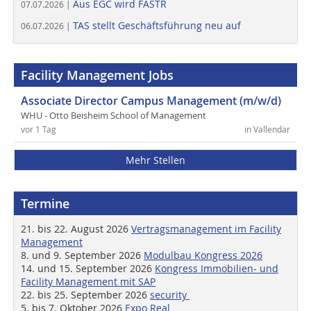
Aus EGC wird FASTR
07.07.2026 |
TAS stellt Geschäftsführung neu auf
06.07.2026 |
Facility Management Jobs
Associate Director Campus Management (m/w/d)
WHU - Otto Beisheim School of Management
vor 1 Tag
in Vallendar
Mehr Stellen
Termine
21. bis 22. August 2026
Vertragsmanagement im Facility
Management
8. und 9. September 2026
Modulbau Kongress 2026
14. und 15. September 2026
Kongress Immobilien- und
Facility Management mit SAP
22. bis 25. September 2026
security
5. bis 7. Oktober 2026
Expo Real