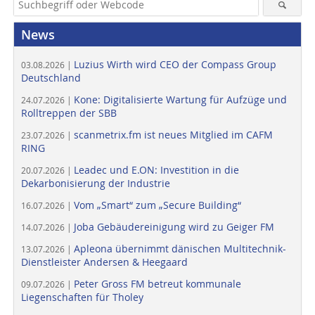
News
Luzius Wirth wird CEO der Compass Group
03.08.2026 |
Deutschland
Kone: Digitalisierte Wartung für Aufzüge und
24.07.2026 |
Rolltreppen der SBB
scanmetrix.fm ist neues Mitglied im CAFM
23.07.2026 |
RING
Leadec und E.ON: Investition in die
20.07.2026 |
Dekarbonisierung der Industrie
Vom „Smart“ zum „Secure Building“
16.07.2026 |
Joba Gebäudereinigung wird zu Geiger FM
14.07.2026 |
Apleona übernimmt dänischen Multitechnik-
13.07.2026 |
Dienstleister Andersen & Heegaard
Peter Gross FM betreut kommunale
09.07.2026 |
Liegenschaften für Tholey