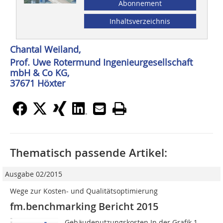
Abonnement
Inhaltsverzeichnis
Chantal Weiland,
Prof. Uwe Rotermund Ingenieur­gesellschaft
mbH & Co KG,
37671 Höxter
Thematisch passende Artikel:
Ausgabe 02/2015
Wege zur Kosten- und Qualitätsoptimierung
fm.benchmarking Bericht 2015
Gebäudenutzungskosten In der Grafik 1