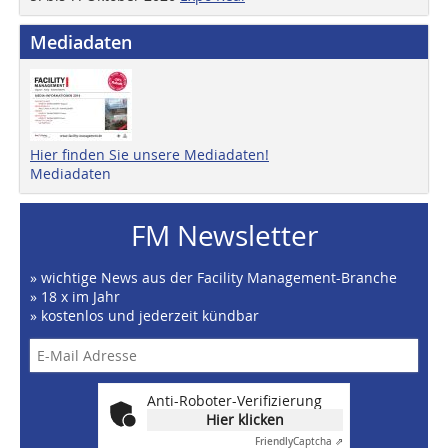
Mediadaten
Hier finden Sie unsere Mediadaten!
Mediadaten
FM Newsletter
» wichtige News aus der Facility Management-Branche
» 18 x im Jahr
» kostenlos und jederzeit kündbar
Anti-Roboter-Verifizierung
Hier klicken
Friendly
Captcha ⇗