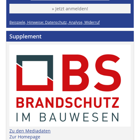
» Jetzt anmelden!
Beispiele, Hinweise: Datenschutz, Analyse, Widerruf
Supplement
Zu den Mediadaten
Zur Homepage