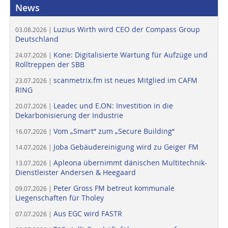
News
Luzius Wirth wird CEO der Compass Group
03.08.2026 |
Deutschland
Kone: Digitalisierte Wartung für Aufzüge und
24.07.2026 |
Rolltreppen der SBB
scanmetrix.fm ist neues Mitglied im CAFM
23.07.2026 |
RING
Leadec und E.ON: Investition in die
20.07.2026 |
Dekarbonisierung der Industrie
Vom „Smart“ zum „Secure Building“
16.07.2026 |
Joba Gebäudereinigung wird zu Geiger FM
14.07.2026 |
Apleona übernimmt dänischen Multitechnik-
13.07.2026 |
Dienstleister Andersen & Heegaard
Peter Gross FM betreut kommunale
09.07.2026 |
Liegenschaften für Tholey
Aus EGC wird FASTR
07.07.2026 |