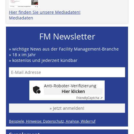
Hier finden Sie unsere Mediadaten!
Mediadaten
FM Newsletter
» wichtige News aus der Facility Management-Branche
» 18 x im Jahr
» kostenlos und jederzeit kündbar
Anti-Roboter-Verifizierung
Hier klicken
Friendly
Captcha ⇗
» Jetzt anmelden!
Beispiele, Hinweise: Datenschutz, Analyse, Widerruf