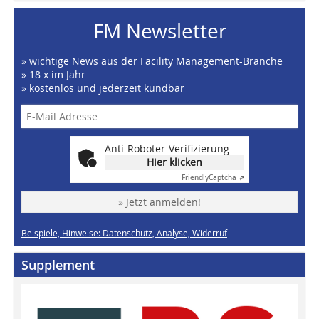
FM Newsletter
» wichtige News aus der Facility Management-Branche
» 18 x im Jahr
» kostenlos und jederzeit kündbar
Anti-Roboter-Verifizierung
Hier klicken
Friendly
Captcha ⇗
» Jetzt anmelden!
Beispiele, Hinweise: Datenschutz, Analyse, Widerruf
Supplement