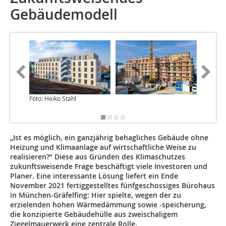
Gebäudemodell
Foto: Heiko Stahl
Foto: He
„Ist es möglich, ein ganzjährig behagliches Gebäude ohne
Heizung und Klimaanlage auf wirtschaftliche Weise zu
realisieren?“ Diese aus Gründen des Klimaschutzes
zukunftsweisende Frage beschäftigt viele Investoren und
Planer. Eine interessante Lösung liefert ein Ende
November 2021 fertiggestelltes fünfgeschossiges Bürohaus
in München-Gräfelfing: Hier spielte, wegen der zu
erzielenden hohen Wärmedämmung sowie -speicherung,
die konzipierte Gebäudehülle aus zweischaligem
Ziegelmauerwerk eine zentrale Rolle.