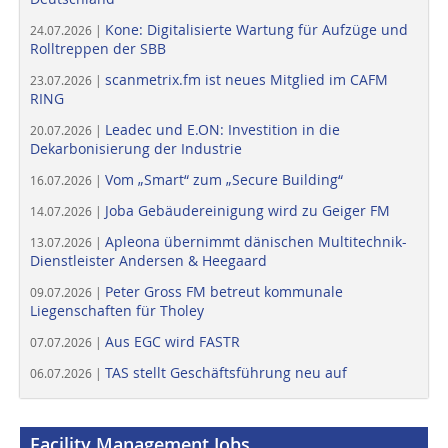
Kone: Digitalisierte Wartung für Aufzüge und
24.07.2026 |
Rolltreppen der SBB
scanmetrix.fm ist neues Mitglied im CAFM
23.07.2026 |
RING
Leadec und E.ON: Investition in die
20.07.2026 |
Dekarbonisierung der Industrie
Vom „Smart“ zum „Secure Building“
16.07.2026 |
Joba Gebäudereinigung wird zu Geiger FM
14.07.2026 |
Apleona übernimmt dänischen Multitechnik-
13.07.2026 |
Dienstleister Andersen & Heegaard
Peter Gross FM betreut kommunale
09.07.2026 |
Liegenschaften für Tholey
Aus EGC wird FASTR
07.07.2026 |
TAS stellt Geschäftsführung neu auf
06.07.2026 |
Facility Management Jobs