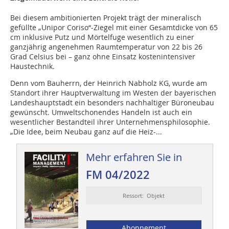
Bei diesem ambitionierten Projekt trägt der mineralisch
gefüllte „Unipor Coriso“-Ziegel mit einer Gesamtdicke von 65
cm inklusive Putz und Mörtelfuge wesentlich zu einer
ganzjährig angenehmen Raumtemperatur von 22 bis 26
Grad Celsius bei – ganz ohne ­Einsatz kostenintensiver
Haustechnik.
Denn vom Bauherrn, der Heinrich ­Nabholz KG, wurde am
Standort ihrer Hauptverwaltung im Westen der bayerischen
Landeshauptstadt ein besonders nachhaltiger Büroneubau
gewünscht. Umweltschonendes Handeln ist auch ein
wesentlicher Bestandteil ihrer Unternehmensphilosophie.
„Die Idee, beim Neubau ganz auf die Heiz-...
Mehr erfahren Sie in
FM 04/2022
Ressort: Objekt
Abonnement