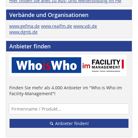
Hier finden Sie alles zu Aus- und Weiterbildung im FM
Verbände und Organisationen
www.gefma.de
www.realfm.de
www.vdi.de
www.dgnb.de
Anbieter finden
Finden Sie mehr als 4.000 Anbieter im "Who is Who im
Facility-Management"!
Anbieter finden!