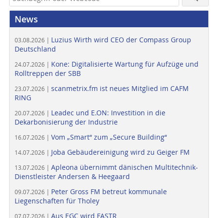
News
Luzius Wirth wird CEO der Compass Group
03.08.2026 |
Deutschland
Kone: Digitalisierte Wartung für Aufzüge und
24.07.2026 |
Rolltreppen der SBB
scanmetrix.fm ist neues Mitglied im CAFM
23.07.2026 |
RING
Leadec und E.ON: Investition in die
20.07.2026 |
Dekarbonisierung der Industrie
Vom „Smart“ zum „Secure Building“
16.07.2026 |
Joba Gebäudereinigung wird zu Geiger FM
14.07.2026 |
Apleona übernimmt dänischen Multitechnik-
13.07.2026 |
Dienstleister Andersen & Heegaard
Peter Gross FM betreut kommunale
09.07.2026 |
Liegenschaften für Tholey
Aus EGC wird FASTR
07.07.2026 |