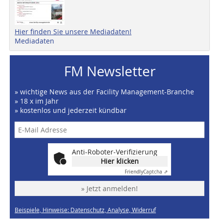
Hier finden Sie unsere Mediadaten!
Mediadaten
FM Newsletter
» wichtige News aus der Facility Management-Branche
» 18 x im Jahr
» kostenlos und jederzeit kündbar
Anti-Roboter-Verifizierung
Hier klicken
Friendly
Captcha ⇗
» Jetzt anmelden!
Beispiele, Hinweise: Datenschutz, Analyse, Widerruf