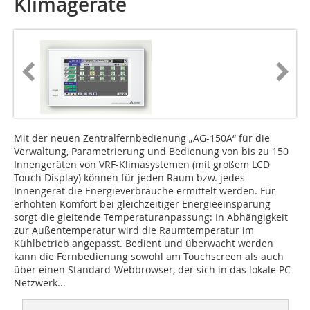
Klimageräte
Mit der neuen Zentralfernbedienung „AG-150A“ für die
Verwaltung, Parame­trierung und Bedienung von bis zu 150
Innengeräten von VRF-Klimasystemen (mit großem LCD
Touch Display) können für jeden Raum bzw. jedes
Innengerät die Energieverbräuche ermittelt werden. Für
erhöhten Komfort bei gleichzeitiger Energieeinsparung
sorgt die gleitende Temperaturanpassung: In Abhängigkeit
zur Außentemperatur wird die Raumtemperatur im
Kühlbetrieb angepasst. Bedient und überwacht werden
kann die Fernbedienung sowohl am Touchscreen als auch
über einen Standard-Webbrowser, der sich in das lokale PC-
Netzwerk...