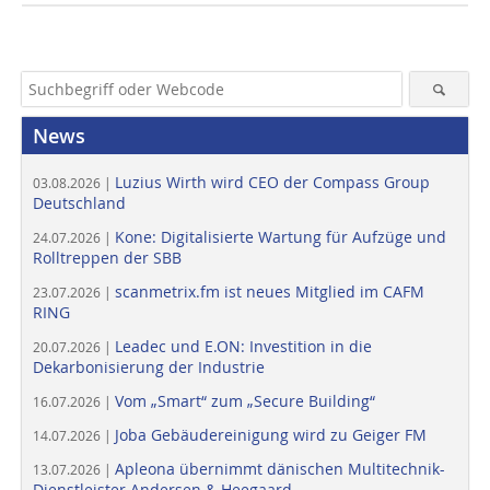
News
Luzius Wirth wird CEO der Compass Group
03.08.2026 |
Deutschland
Kone: Digitalisierte Wartung für Aufzüge und
24.07.2026 |
Rolltreppen der SBB
scanmetrix.fm ist neues Mitglied im CAFM
23.07.2026 |
RING
Leadec und E.ON: Investition in die
20.07.2026 |
Dekarbonisierung der Industrie
Vom „Smart“ zum „Secure Building“
16.07.2026 |
Joba Gebäudereinigung wird zu Geiger FM
14.07.2026 |
Apleona übernimmt dänischen Multitechnik-
13.07.2026 |
Dienstleister Andersen & Heegaard