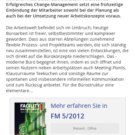
Erfolgreiches Change-­Management setzt eine frühzeitige
Einbindung der Mitarbeiter sowohl bei der ­Planung als
auch bei der Umsetzung neuer Arbeitskonzepte voraus.
Die Arbeitswelt befindet sich im Umbruch; heutige
Büroarbeit ist freier, selbstbestimmter und komplexer
geworden. Dass aus starren Abteilungen ­zunehmend
flexible Prozess- und Projektteams werden, die sich ständig
neu zusammenstellen, ist eine von vielen Entwicklungen, die
sich direkt auf die Bürokonzepte niederschlagen. Das ­
moderne Büro begegnet ihnen, indem es sich öffnet und
seinen Nutzern neben Arbeitsplätzen auch Meeting-Points,
Klausurräume Teeküchen und sonstige Räume zur
spontanen und insbesondere informellen Kommunikation
und zum Rückzug anbietet. Für die Bürostruktur eine
elementare...
Mehr erfahren Sie in
FM 5/2012
Ressort: Office