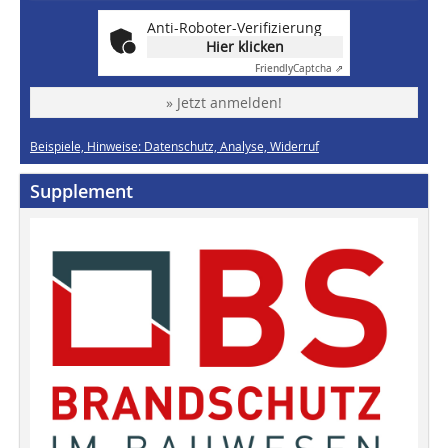
Anti-Roboter-Verifizierung
Hier klicken
Friendly
Captcha ⇗
» Jetzt anmelden!
Beispiele, Hinweise: Datenschutz, Analyse, Widerruf
Supplement