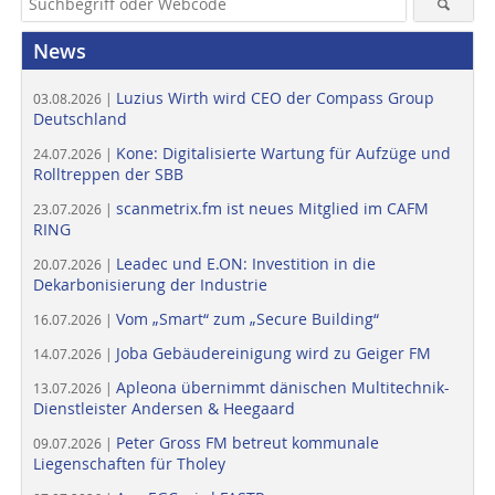
News
Luzius Wirth wird CEO der Compass Group
03.08.2026 |
Deutschland
Kone: Digitalisierte Wartung für Aufzüge und
24.07.2026 |
Rolltreppen der SBB
scanmetrix.fm ist neues Mitglied im CAFM
23.07.2026 |
RING
Leadec und E.ON: Investition in die
20.07.2026 |
Dekarbonisierung der Industrie
Vom „Smart“ zum „Secure Building“
16.07.2026 |
Joba Gebäudereinigung wird zu Geiger FM
14.07.2026 |
Apleona übernimmt dänischen Multitechnik-
13.07.2026 |
Dienstleister Andersen & Heegaard
Peter Gross FM betreut kommunale
09.07.2026 |
Liegenschaften für Tholey