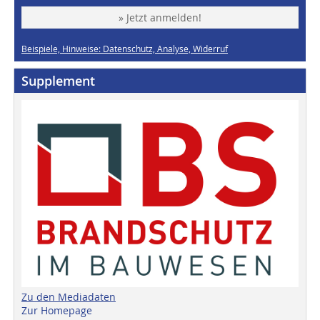
» Jetzt anmelden!
Beispiele, Hinweise: Datenschutz, Analyse, Widerruf
Supplement
Zu den Mediadaten
Zur Homepage