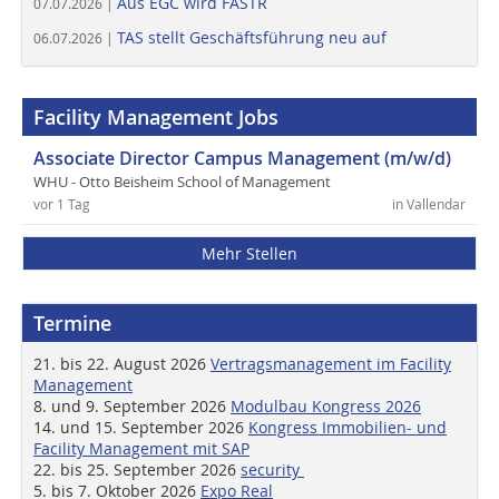
Aus EGC wird FASTR
07.07.2026 |
TAS stellt Geschäftsführung neu auf
06.07.2026 |
Facility Management Jobs
Associate Director Campus Management (m/w/d)
WHU - Otto Beisheim School of Management
vor 1 Tag
in Vallendar
Mehr Stellen
Termine
21. bis 22. August 2026
Vertragsmanagement im Facility
Management
8. und 9. September 2026
Modulbau Kongress 2026
14. und 15. September 2026
Kongress Immobilien- und
Facility Management mit SAP
22. bis 25. September 2026
security
5. bis 7. Oktober 2026
Expo Real