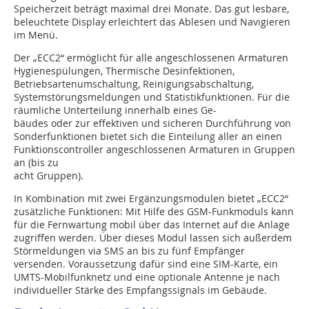
Speicherzeit beträgt maximal drei Monate. Das gut lesbare,
beleuchtete Display erleichtert das Ablesen und Navigieren
im Menü.
Der „ECC2“ ermöglicht für alle angeschlossenen Armaturen
Hygienespü­lungen, Thermische Desinfektionen,
Betriebsartenumschaltung, Reinigungsabschaltung,
Systemstörungsmeldungen und Statistikfunktionen. Für die
räumliche Unterteilung innerhalb eines Ge-
bäudes oder zur effektiven und sicheren Durchführung von
Sonderfunktionen bietet sich die Einteilung aller an einen
Funktionscontroller angeschlossenen Armaturen in Gruppen
an (bis zu
acht Gruppen).
In Kombination mit zwei Ergänzungsmodulen bietet „ECC2“
zusätzliche Funktionen: Mit Hilfe des GSM-Funkmoduls kann
für die Fernwartung mobil über das Internet auf die Anlage
zugriffen werden. Über dieses Modul lassen sich außerdem
Störmeldungen via SMS an bis zu fünf Empfänger
versenden. Voraussetzung dafür sind eine SIM-Karte, ein
UMTS-Mobilfunknetz und eine optionale Antenne je nach
individueller Stärke des Empfangssignals im Gebäude.