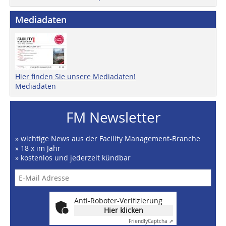
Mediadaten
Hier finden Sie unsere Mediadaten!
Mediadaten
FM Newsletter
» wichtige News aus der Facility Management-Branche
» 18 x im Jahr
» kostenlos und jederzeit kündbar
Anti-Roboter-Verifizierung
Hier klicken
Friendly
Captcha ⇗