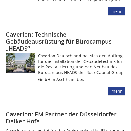
mehr
Caverion: Technische
Gebäudeausrüstung für Bürocampus
„HEADS“
Caverion Deutschland hat sich den Auftrag
für die Installation der Gebäudetechnik für
die Revitalisierung und den Neubau des
Bürocampus HEADS der Rock Capital Group
GmbH in Aschheim bei...
mehr
Caverion: FM-Partner der Düsseldorfer
Deiker Höfe
Caverion verantwortet für den Projektentwickler Black Horse