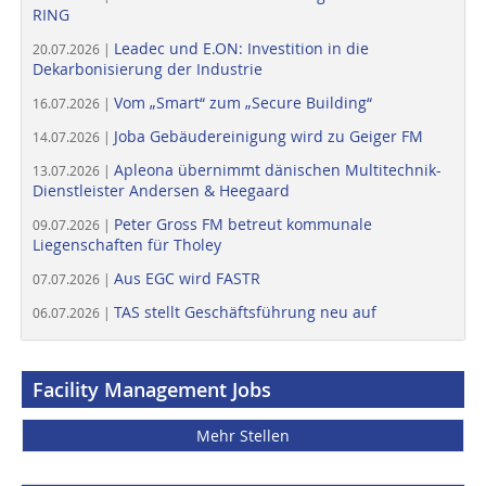
RING
Leadec und E.ON: Investition in die
20.07.2026 |
Dekarbonisierung der Industrie
Vom „Smart“ zum „Secure Building“
16.07.2026 |
Joba Gebäudereinigung wird zu Geiger FM
14.07.2026 |
Apleona übernimmt dänischen Multitechnik-
13.07.2026 |
Dienstleister Andersen & Heegaard
Peter Gross FM betreut kommunale
09.07.2026 |
Liegenschaften für Tholey
Aus EGC wird FASTR
07.07.2026 |
TAS stellt Geschäftsführung neu auf
06.07.2026 |
Facility Management Jobs
Mehr Stellen