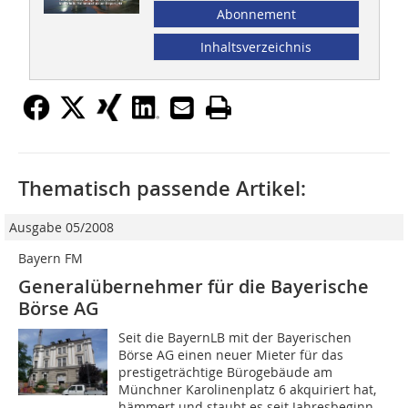
Abonnement
Inhaltsverzeichnis
Thematisch passende Artikel:
Ausgabe 05/2008
Bayern FM
Generalübernehmer für die Bayerische
Börse AG
Seit die BayernLB mit der Bayerischen
Börse AG einen neuer Mieter für das
prestigeträchtige Bürogebäude am
Münchner Karolinenplatz 6 akquiriert hat,
hämmert und staubt es seit Jahresbeginn...