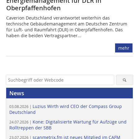
Energiemanagement für DLR in
Oberpfaffenhofen
Caverion Deutschland verantwortet weiterhin das
technische Gebäudemanagement am Deutschen Zentrum
für Luft- und Raumfahrt (DLR) in Oberpfaffenhofen. Das
haben die beiden Vertragspartner...
mehr
News
Luzius Wirth wird CEO der Compass Group
03.08.2026 |
Deutschland
Kone: Digitalisierte Wartung für Aufzüge und
24.07.2026 |
Rolltreppen der SBB
scanmetrix.fm ist neues Mitglied im CAFM
23.07.2026 |