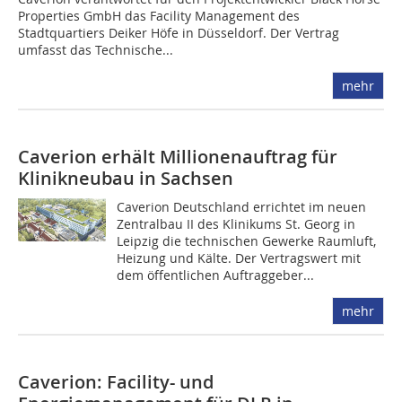
Properties GmbH das Facility Management des
Stadtquartiers Deiker Höfe in Düsseldorf. Der Vertrag
umfasst das Technische...
mehr
Caverion erhält Millionenauftrag für
Klinikneubau in Sachsen
Caverion Deutschland errichtet im neuen
Zentralbau II des Klinikums St. Georg in
Leipzig die technischen Gewerke Raumluft,
Heizung und Kälte. Der Vertragswert mit
dem öffentlichen Auftraggeber...
mehr
Caverion: Facility- und