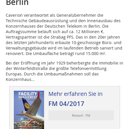
Berlin
Caverion verantwortet als Generalübernehmer die
Technische Gebäudeausrüstung und den Innenausbau des
Konzernhauses der Deutschen Telekom in Berlin. Die
Auftragssumme beläuft sich auf ca. 12 Millionen €.
Vertragspartner ist die Strabag PFS. Das in den 20er Jahren
des letzten Jahrhunderts erbaute 10-geschossige Büro- und
Verwaltungsgebäude wird im laufenden Betrieb saniert und
renoviert. Die Umbaufläche beträgt rund 15.000 m².
Bei der Eröffnung im Jahr 1929 beherbergte die Immobilie in
der Winterfeldtstraße die größte Telefonvermittlung
Europas. Durch die Umbaumaßnahmen soll das
Konzernhaus...
Mehr erfahren Sie in
FM 04/2017
Ressort: FM