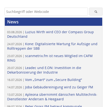
News
Luzius Wirth wird CEO der Compass Group
03.08.2026 |
Deutschland
Kone: Digitalisierte Wartung für Aufzüge und
24.07.2026 |
Rolltreppen der SBB
scanmetrix.fm ist neues Mitglied im CAFM
23.07.2026 |
RING
Leadec und E.ON: Investition in die
20.07.2026 |
Dekarbonisierung der Industrie
Vom „Smart“ zum „Secure Building“
16.07.2026 |
Joba Gebäudereinigung wird zu Geiger FM
14.07.2026 |
Apleona übernimmt dänischen Multitechnik-
13.07.2026 |
Dienstleister Andersen & Heegaard
Peter Gross FM betreut kommunale
09.07.2026 |