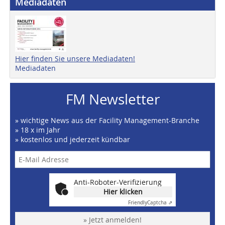
Mediadaten
Hier finden Sie unsere Mediadaten!
Mediadaten
FM Newsletter
» wichtige News aus der Facility Management-Branche
» 18 x im Jahr
» kostenlos und jederzeit kündbar
Anti-Roboter-Verifizierung
Hier klicken
Friendly
Captcha ⇗
» Jetzt anmelden!