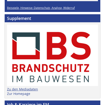
Beispiele, Hinweise: Datenschutz, Analyse, Widerruf
Supplement
Zu den Mediadaten
Zur Homepage
Job & Karriere im FM