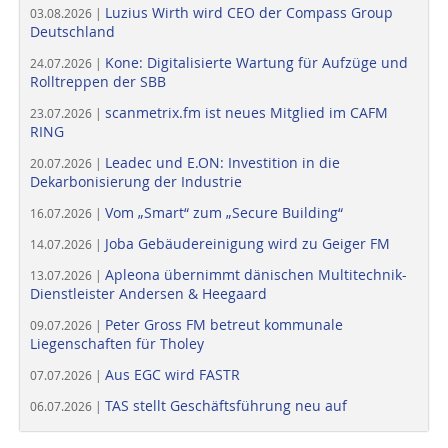
Luzius Wirth wird CEO der Compass Group
03.08.2026 |
Deutschland
Kone: Digitalisierte Wartung für Aufzüge und
24.07.2026 |
Rolltreppen der SBB
scanmetrix.fm ist neues Mitglied im CAFM
23.07.2026 |
RING
Leadec und E.ON: Investition in die
20.07.2026 |
Dekarbonisierung der Industrie
Vom „Smart“ zum „Secure Building“
16.07.2026 |
Joba Gebäudereinigung wird zu Geiger FM
14.07.2026 |
Apleona übernimmt dänischen Multitechnik-
13.07.2026 |
Dienstleister Andersen & Heegaard
Peter Gross FM betreut kommunale
09.07.2026 |
Liegenschaften für Tholey
Aus EGC wird FASTR
07.07.2026 |
TAS stellt Geschäftsführung neu auf
06.07.2026 |