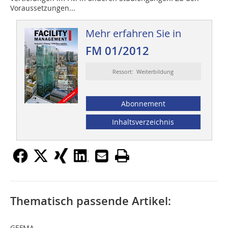
Voraussetzungen...
Mehr erfahren Sie in
FM 01/2012
Ressort: Weiterbildung
Abonnement
Inhaltsverzeichnis
Thematisch passende Artikel:
GEFMA