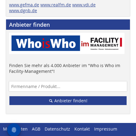
www.gefma.de
www.realfm.de
www.vdi.de
www.dgnb.de
Anbieter finden
Finden Sie mehr als 4.000 Anbieter im "Who is Who im
Facility-Management"!
Anbieter finden!
Mediadaten
AGB
Datenschutz
Kontakt
Impressum