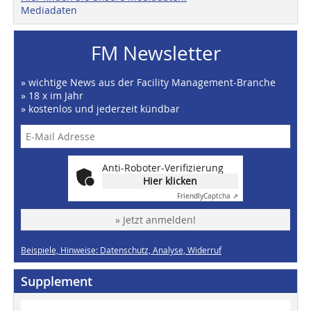
Mediadaten
FM Newsletter
» wichtige News aus der Facility Management-Branche
» 18 x im Jahr
» kostenlos und jederzeit kündbar
Anti-Roboter-Verifizierung
Hier klicken
Friendly
Captcha ⇗
» Jetzt anmelden!
Beispiele, Hinweise: Datenschutz, Analyse, Widerruf
Supplement