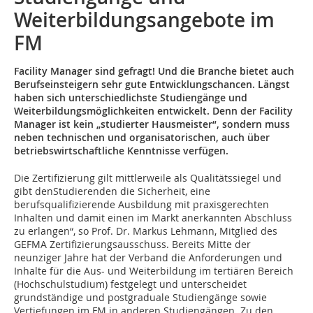
Weiterbildungsangebote im
FM
Facility Manager sind gefragt! Und die Branche bietet auch
Berufseinsteigern sehr gute Entwicklungschancen. Längst
haben sich unterschiedlichste Studiengänge und
Weiterbildungsmöglichkeiten entwickelt. Denn der Facility
Manager ist kein „studierter Hausmeister“, sondern muss
neben technischen und organisatorischen, auch über
betriebswirtschaftliche Kenntnisse verfügen.
Die Zertifizierung gilt mittlerweile als Qualitätssiegel und
gibt denStudierenden die Sicherheit, eine
berufsqualifizierende Ausbildung mit praxisgerechten
Inhalten und damit einen im Markt anerkannten Abschluss
zu erlangen“, so Prof. Dr. Markus Lehmann, Mitglied des
GEFMA Zertifizierungsausschuss. Bereits Mitte der
neunziger Jahre hat der Verband die Anforderungen und
Inhalte für die Aus- und Weiterbildung im tertiären Bereich
(Hochschulstudium) festgelegt und unterscheidet
grundständige und postgraduale Studiengänge sowie
Vertiefungen im FM in anderen Studiengängen. Zu den