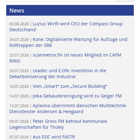
News
Luzius Wirth wird CEO der Compass Group
03.08.2026 |
Deutschland
Kone: Digitalisierte Wartung für Aufzüge und
24.07.2026 |
Rolltreppen der SBB
scanmetrix.fm ist neues Mitglied im CAFM
23.07.2026 |
RING
Leadec und E.ON: Investition in die
20.07.2026 |
Dekarbonisierung der Industrie
Vom „Smart“ zum „Secure Building“
16.07.2026 |
Joba Gebäudereinigung wird zu Geiger FM
14.07.2026 |
Apleona übernimmt dänischen Multitechnik-
13.07.2026 |
Dienstleister Andersen & Heegaard
Peter Gross FM betreut kommunale
09.07.2026 |
Liegenschaften für Tholey
Aus EGC wird FASTR
07.07.2026 |