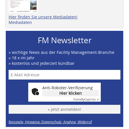
Hier finden Sie unsere Mediadaten!
Mediadaten
FM Newsletter
» wichtige News aus der Facility Management-Branche
» 18 x im Jahr
» kostenlos und jederzeit kündbar
Anti-Roboter-Verifizierung
Hier klicken
Friendly
Captcha ⇗
» Jetzt anmelden!
Beispiele, Hinweise: Datenschutz, Analyse, Widerruf