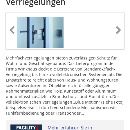
Verriegelungen
Mehrfachverriegelungen bieten zuver­lässigen Schutz für
Wohn- und Geschäftsgebäude. Das Lieferprogramm der
Firma Winkhaus deckt die Bereiche von Standard-3fach-
Verriegelung bis hin zu vollelektronischen Systemen ab. Die
Einsatzbreite reicht dabei von Haus- und Wohnungstüren
sowie Außentüren im Objektbereich für alle gängigen
Rahmen­materialien wie Holz, Kunststoff oder Alu­minium
und umfasst zusätzlich Brandschutz- und Fluchttüren.Die
vollelektronischen Verriegelungen „Blue Motion“ (siehe Foto)
beispielsweise ist durch verschiedene Mechanismen wie
Funkfernbedienung oder Transponder...
Mehr erfahren Sie in