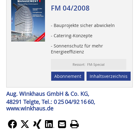
FM 04/2008
- Bauprojekte sicher abwickeln
- Catering-Konzepte
- Sonnenschutz für mehr
Energieeffizienz
Ressort: FM-Special
Abonnement
Inhaltsverzeichnis
Aug. Winkhaus GmbH & Co. KG,
48291 Telgte, Tel.: 0 25 04/92 16 60,
www.winkhaus.de