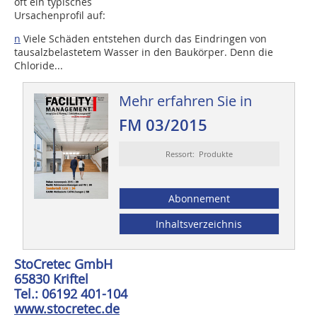
oft ein typisches
Ursachenprofil auf:
n
Viele Schäden entstehen durch das Eindringen von
tausalz­belastetem Wasser in den Baukörper. Denn die
Chloride...
Mehr erfahren Sie in
FM 03/2015
Ressort: Produkte
Abonnement
Inhaltsverzeichnis
StoCretec GmbH
65830 Kriftel
Tel.: 06192 401-104
www.stocretec.de