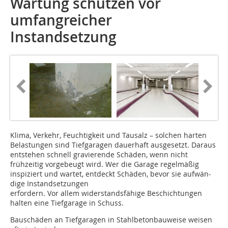
Wartung schützen vor
umfangreicher
Instandsetzung
Klima, Verkehr, Feuchtigkeit und Tausalz – solchen harten
Belastungen sind Tiefgaragen dauerhaft ausgesetzt. Da­raus
entstehen schnell gravierende Schäden, wenn nicht
frühzeitig vorgebeugt wird. Wer die Garage regelmäßig
inspiziert und wartet, entdeckt Schäden, bevor sie aufwän­
dige Instandsetzungen
erfordern. Vor allem widerstands­fähige Beschichtungen
halten eine Tiefgarage in Schuss.
Bauschäden an Tiefgaragen in Stahl­betonbauweise weisen