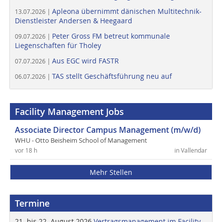
Apleona übernimmt dänischen Multitechnik-
13.07.2026 |
Dienstleister Andersen & Heegaard
Peter Gross FM betreut kommunale
09.07.2026 |
Liegenschaften für Tholey
Aus EGC wird FASTR
07.07.2026 |
TAS stellt Geschäftsführung neu auf
06.07.2026 |
Facility Management Jobs
Associate Director Campus Management (m/w/d)
WHU - Otto Beisheim School of Management
vor 18 h
in Vallendar
Mehr Stellen
Termine
21. bis 22. August 2026
Vertragsmanagement im Facility