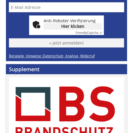
Anti-Roboter-Verifizierung
Hier klicken
Friendly
Captcha ⇗
» Jetzt anmelden!
Beispiele, Hinweise: Datenschutz, Analyse, Widerruf
Supplement