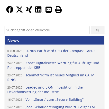
News
Luzius Wirth wird CEO der Compass Group
03.08.2026 |
Deutschland
Kone: Digitalisierte Wartung für Aufzüge und
24.07.2026 |
Rolltreppen der SBB
scanmetrix.fm ist neues Mitglied im CAFM
23.07.2026 |
RING
Leadec und E.ON: Investition in die
20.07.2026 |
Dekarbonisierung der Industrie
Vom „Smart“ zum „Secure Building“
16.07.2026 |
Joba Gebäudereinigung wird zu Geiger FM
14.07.2026 |