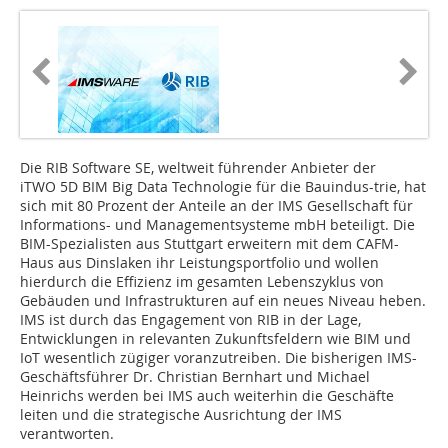
Die RIB Software SE, weltweit führender Anbieter der
iTWO 5D BIM Big Data Technologie für die Bauindu­s-trie, hat
sich mit 80 Prozent der Anteile an der IMS ­Gesellschaft für
Informations- und Managementsysteme mbH beteiligt. Die
BIM-Spezialisten aus Stuttgart erweitern mit dem CAFM-
Haus aus Dinslaken ihr Leistungsportfolio und wollen
hierdurch die Effizienz im gesamten Lebenszyklus von
Gebäuden und Infrastrukturen auf ein neues Niveau heben.
IMS ist durch das Engagement von RIB in der Lage,
Entwicklungen in relevanten Zukunftsfeldern wie BIM und
IoT wesentlich zügiger voranzutreiben. Die bisherigen IMS-
Geschäftsführer Dr. Christian Bernhart und Michael
Heinrichs werden bei IMS auch weiterhin die Geschäfte
leiten und die strategische Ausrichtung der IMS
verantworten.