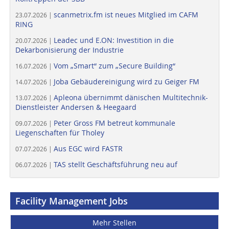
scanmetrix.fm ist neues Mitglied im CAFM
23.07.2026 |
RING
Leadec und E.ON: Investition in die
20.07.2026 |
Dekarbonisierung der Industrie
Vom „Smart“ zum „Secure Building“
16.07.2026 |
Joba Gebäudereinigung wird zu Geiger FM
14.07.2026 |
Apleona übernimmt dänischen Multitechnik-
13.07.2026 |
Dienstleister Andersen & Heegaard
Peter Gross FM betreut kommunale
09.07.2026 |
Liegenschaften für Tholey
Aus EGC wird FASTR
07.07.2026 |
TAS stellt Geschäftsführung neu auf
06.07.2026 |
Facility Management Jobs
Mehr Stellen