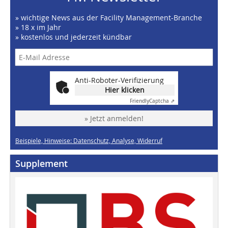
» wichtige News aus der Facility Management-Branche
» 18 x im Jahr
» kostenlos und jederzeit kündbar
Anti-Roboter-Verifizierung
Hier klicken
Friendly
Captcha ⇗
» Jetzt anmelden!
Beispiele, Hinweise: Datenschutz, Analyse, Widerruf
Supplement