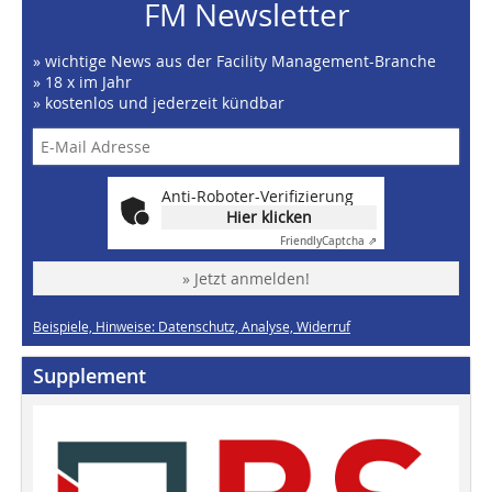
FM Newsletter
» wichtige News aus der Facility Management-Branche
» 18 x im Jahr
» kostenlos und jederzeit kündbar
Anti-Roboter-Verifizierung
Hier klicken
Friendly
Captcha ⇗
» Jetzt anmelden!
Beispiele, Hinweise: Datenschutz, Analyse, Widerruf
Supplement