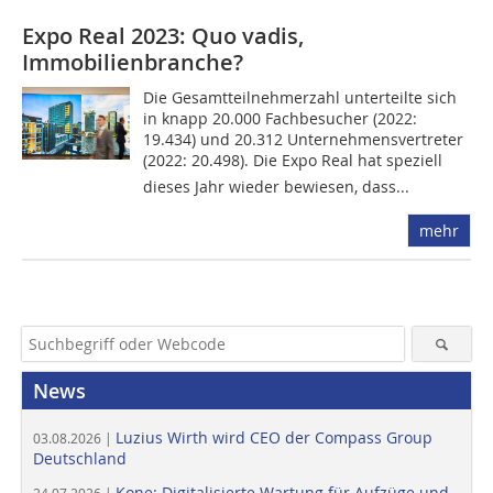
Expo Real 2023: Quo vadis,
Immobilienbranche?
Die Gesamtteilnehmerzahl unterteilte sich
in knapp 20.000 Fachbesucher (2022:
19.434) und 20.312 Unternehmensvertreter
(2022: 20.498). Die Expo Real hat speziell
dieses Jahr wieder bewiesen, dass...
mehr
News
Luzius Wirth wird CEO der Compass Group
03.08.2026 |
Deutschland
Kone: Digitalisierte Wartung für Aufzüge und