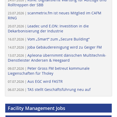
24.07.2026 |
Rolltreppen der SBB
scanmetrix.fm ist neues Mitglied im CAFM
23.07.2026 |
RING
Leadec und E.ON: Investition in die
20.07.2026 |
Dekarbonisierung der Industrie
Vom „Smart“ zum „Secure Building“
16.07.2026 |
Joba Gebäudereinigung wird zu Geiger FM
14.07.2026 |
Apleona übernimmt dänischen Multitechnik-
13.07.2026 |
Dienstleister Andersen & Heegaard
Peter Gross FM betreut kommunale
09.07.2026 |
Liegenschaften für Tholey
Aus EGC wird FASTR
07.07.2026 |
TAS stellt Geschäftsführung neu auf
06.07.2026 |
Facility Management Jobs