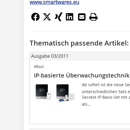
www.smartwares.eu
Thematisch passende Artikel:
Ausgabe 03/2011
Abus
IP-basierte Überwachungstechnik 
Ab sofort ist die neue S
unterschiedlichen Sets e
Secvest IP Basis-Set m
als...