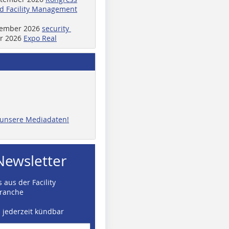
d Facility Management
ptember 2026
security
er 2026
Expo Real
e unsere Mediadaten!
Newsletter
 aus der Facility
ranche
d jederzeit kündbar