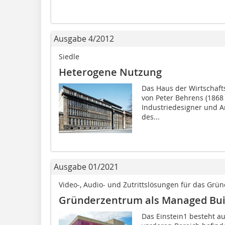
Ausgabe 4/2012
Siedle
Heterogene Nutzung
Das Haus der Wirtschaft
von ­Peter ­Behrens (186
Industriedesigner und A
des...
Ausgabe 01/2021
Video-, Audio- und Zutrittslösungen für das G
Gründerzentrum als Managed Bui
Das Einstein1 besteht a