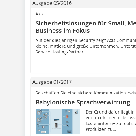
Ausgabe 05/2016
Axis
Sicherheitslösungen für Small, M
Business im Fokus
Auf der diesjährigen Security zeigt Axis Commun
kleine, mittlere und große Unternehmen. Unterstü
Service Hosting-Partner...
Ausgabe 01/2017
So schaffen Sie eine sichere Kommunikation­ zw
Babylonische Sprachverwirrung
Der Grund dafür liegt i
enorm ein, denn sie las
kostenintensiv zu realisi
Produkten zu....