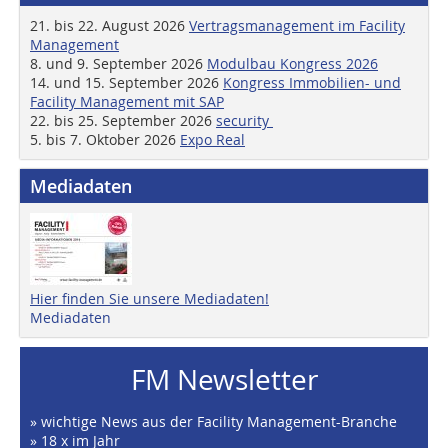
21. bis 22. August 2026
Vertragsmanagement im Facility
Management
8. und 9. September 2026
Modulbau Kongress 2026
14. und 15. September 2026
Kongress Immobilien- und
Facility Management mit SAP
22. bis 25. September 2026
security
5. bis 7. Oktober 2026
Expo Real
Mediadaten
Hier finden Sie unsere Mediadaten!
Mediadaten
FM Newsletter
» wichtige News aus der Facility Management-Branche
» 18 x im Jahr