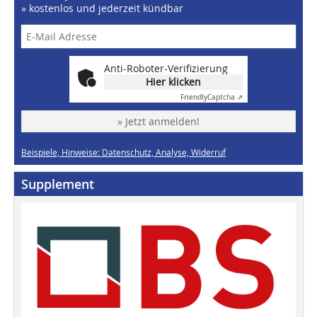
» kostenlos und jederzeit kündbar
Anti-Roboter-Verifizierung
Hier klicken
Friendly
Captcha ⇗
» Jetzt anmelden!
Beispiele, Hinweise: Datenschutz, Analyse, Widerruf
Supplement