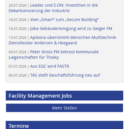
Leadec und E.ON: Investition in die
20.07.2026 |
Dekarbonisierung der Industrie
Vom „Smart“ zum „Secure Building“
16.07.2026 |
Joba Gebäudereinigung wird zu Geiger FM
14.07.2026 |
Apleona übernimmt dänischen Multitechnik-
13.07.2026 |
Dienstleister Andersen & Heegaard
Peter Gross FM betreut kommunale
09.07.2026 |
Liegenschaften für Tholey
Aus EGC wird FASTR
07.07.2026 |
TAS stellt Geschäftsführung neu auf
06.07.2026 |
Facility Management Jobs
Mehr Stellen
Termine