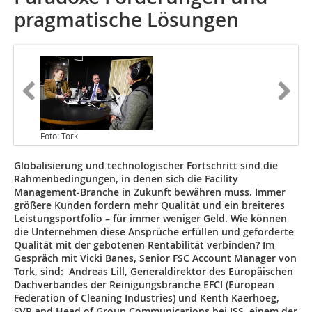
prag­matische Lösungen
Foto: Tork
Globalisierung und technologischer Fortschritt sind die
Rahmenbedingungen, in denen sich die Facility
Management-Branche in Zukunft bewähren muss. Immer
größere Kunden fordern mehr Qualität und ein breiteres
Leistungsportfolio – für immer weniger Geld. Wie können
die Unternehmen diese Ansprüche erfüllen und geforderte
Qualität mit der gebotenen Rentabilität verbinden? Im
Gespräch mit Vicki Banes, Senior FSC Account Manager von
Tork, sind: Andreas Lill, Generaldirektor des Europäischen
Dachverbandes der Reinigungsbranche EFCI (European
Federation of Cleaning Industries) und Kenth Kaerhoeg,
SVP and Head of Group Communications bei ISS, einem der