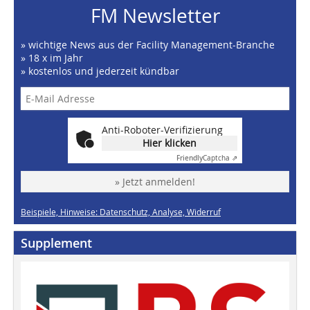
FM Newsletter
» wichtige News aus der Facility Management-Branche
» 18 x im Jahr
» kostenlos und jederzeit kündbar
Anti-Roboter-Verifizierung
Hier klicken
Friendly
Captcha ⇗
» Jetzt anmelden!
Beispiele, Hinweise: Datenschutz, Analyse, Widerruf
Supplement