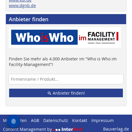
www.dgnb.de
Anbieter finden
Finden Sie mehr als 4.000 Anbieter im "Who is Who im
Facility-Management"!
Anbieter finden!
Mediadaten
AGB
Datenschutz
Kontakt
Impressum
Bauverlag.de
Content Management by