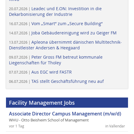
Leadec und E.ON: Investition in die
20.07.2026 |
Dekarbonisierung der Industrie
Vom „Smart“ zum „Secure Building“
16.07.2026 |
Joba Gebäudereinigung wird zu Geiger FM
14.07.2026 |
Apleona übernimmt dänischen Multitechnik-
13.07.2026 |
Dienstleister Andersen & Heegaard
Peter Gross FM betreut kommunale
09.07.2026 |
Liegenschaften für Tholey
Aus EGC wird FASTR
07.07.2026 |
TAS stellt Geschäftsführung neu auf
06.07.2026 |
Facility Management Jobs
Associate Director Campus Management (m/w/d)
WHU - Otto Beisheim School of Management
vor 1 Tag
in Vallendar