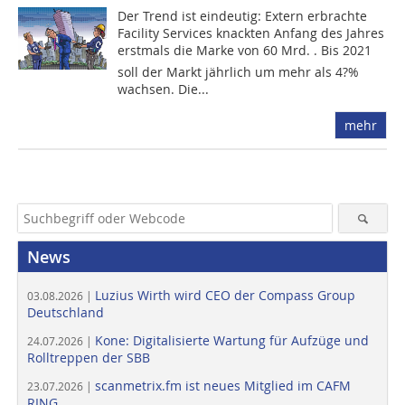
Der Trend ist eindeutig: Extern erbrachte
Facility Services knackten Anfang des Jahres
erstmals die Marke von 60 Mrd. . Bis 2021
soll der Markt jährlich um mehr als 4?%
wachsen. Die...
mehr
News
Luzius Wirth wird CEO der Compass Group
03.08.2026 |
Deutschland
Kone: Digitalisierte Wartung für Aufzüge und
24.07.2026 |
Rolltreppen der SBB
scanmetrix.fm ist neues Mitglied im CAFM
23.07.2026 |
RING