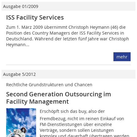
Ausgabe 01/2009
ISS Facility Services
Zum 1. März 2009 übernimmt Christoph Heymann (46) die
Position des Country Managers der ISS Facility Services in
Deutschland. Während der letzten fünf Jahre war Christoph
­Heymann...
mehr
Ausgabe 5/2012
Rechtliche Grundstrukturen und Chancen
Second Generation Outsourcing im
Facility Management
Erschöpft sich das buy, also der
Fremdbezug, nicht im reinen Einkauf von
FM-Dienstleistungen über einzelne
Verträge, sondern sollen Leistungen
komplex und dauerhaft übertragen werden,