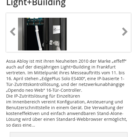
Light+Building
Assa Abloy ist mit ihren Neuheiten 2010 der Marke „effeff“
auch auf der diesjährigen Light+Building in Frankfurt
vertreten. Im Mittelpunkt ihres Messeauftritts vom 11. bis
16. April stehen „EdgePlus Solo ES400“, eine IP-basierte 1-
Tür-Zutrittskontrolllösung, und der netzwerkunabhängige
„Opendo neo Web“ 16-Tür-Controller.
Die IP-Zutrittslösung für Einzeltüren
im Innenbereich vereint Konfiguration, Ansteuerung und
Benutzerschnittstelle in einem Gerät. Die Verwaltung der
kosteneffektiven und einfach anwendbaren Stand-Alone-
Lösung wird über einen Standard-Webbrowser ermöglicht,
so dass eine...