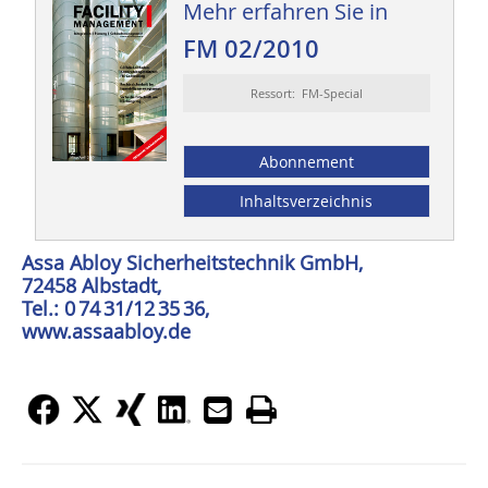
Mehr erfahren Sie in
FM 02/2010
Ressort: FM-Special
Abonnement
Inhaltsverzeichnis
Assa Abloy Sicherheitstechnik GmbH,
72458 Albstadt,
Tel.: 0 74 31/12 35 36,
www.assaabloy.de