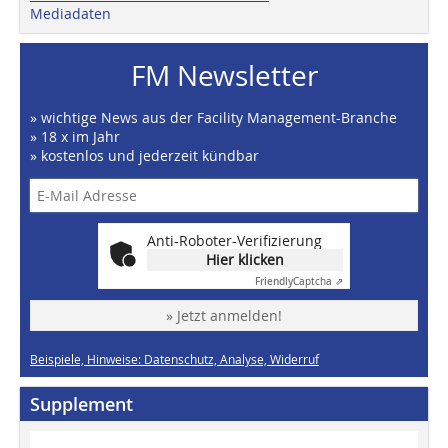
Mediadaten
FM Newsletter
» wichtige News aus der Facility Management-Branche
» 18 x im Jahr
» kostenlos und jederzeit kündbar
Anti-Roboter-Verifizierung
Hier klicken
Friendly
Captcha ⇗
» Jetzt anmelden!
Beispiele, Hinweise: Datenschutz, Analyse, Widerruf
Supplement