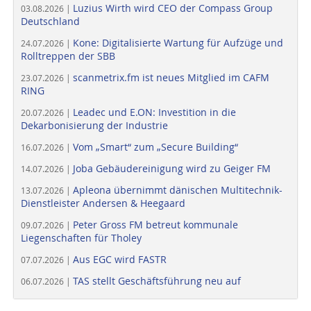
Luzius Wirth wird CEO der Compass Group
03.08.2026 |
Deutschland
Kone: Digitalisierte Wartung für Aufzüge und
24.07.2026 |
Rolltreppen der SBB
scanmetrix.fm ist neues Mitglied im CAFM
23.07.2026 |
RING
Leadec und E.ON: Investition in die
20.07.2026 |
Dekarbonisierung der Industrie
Vom „Smart“ zum „Secure Building“
16.07.2026 |
Joba Gebäudereinigung wird zu Geiger FM
14.07.2026 |
Apleona übernimmt dänischen Multitechnik-
13.07.2026 |
Dienstleister Andersen & Heegaard
Peter Gross FM betreut kommunale
09.07.2026 |
Liegenschaften für Tholey
Aus EGC wird FASTR
07.07.2026 |
TAS stellt Geschäftsführung neu auf
06.07.2026 |