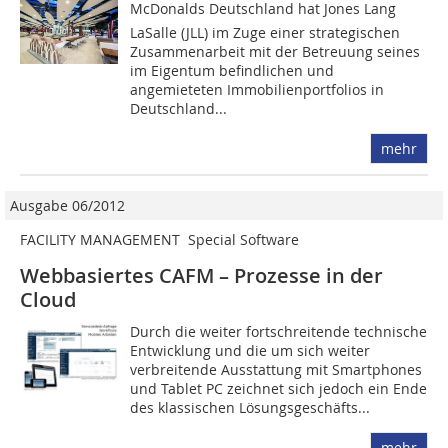
McDonalds Deutschland hat Jones Lang
LaSalle (JLL) im Zuge einer strategischen
Zusammenarbeit mit der Betreuung seines
im Eigentum befindlichen und
angemieteten Immobilienportfolios in
Deutschland...
mehr
Ausgabe 06/2012
FACILITY MANAGEMENT  Special Software
Webbasiertes CAFM – Prozesse in der
Cloud
Durch die weiter fortschreitende technische
Entwicklung und die um sich weiter
verbreitende Ausstattung mit Smartphones
und Tablet PC zeichnet sich jedoch ein Ende
des klassischen ­Lösungsgeschäfts...
mehr