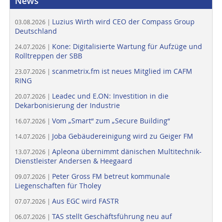
News
Luzius Wirth wird CEO der Compass Group
03.08.2026 |
Deutschland
Kone: Digitalisierte Wartung für Aufzüge und
24.07.2026 |
Rolltreppen der SBB
scanmetrix.fm ist neues Mitglied im CAFM
23.07.2026 |
RING
Leadec und E.ON: Investition in die
20.07.2026 |
Dekarbonisierung der Industrie
Vom „Smart“ zum „Secure Building“
16.07.2026 |
Joba Gebäudereinigung wird zu Geiger FM
14.07.2026 |
Apleona übernimmt dänischen Multitechnik-
13.07.2026 |
Dienstleister Andersen & Heegaard
Peter Gross FM betreut kommunale
09.07.2026 |
Liegenschaften für Tholey
Aus EGC wird FASTR
07.07.2026 |
TAS stellt Geschäftsführung neu auf
06.07.2026 |