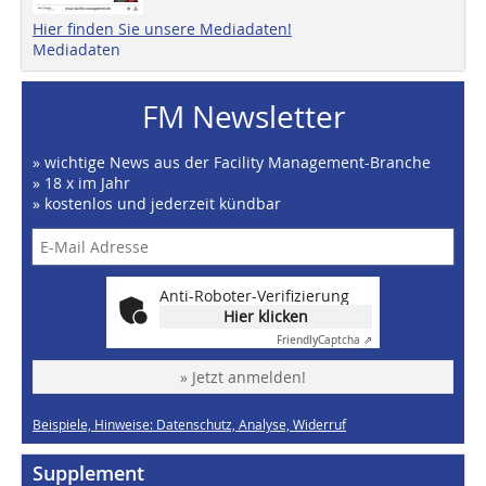
Hier finden Sie unsere Mediadaten!
Mediadaten
FM Newsletter
» wichtige News aus der Facility Management-Branche
» 18 x im Jahr
» kostenlos und jederzeit kündbar
Anti-Roboter-Verifizierung
Hier klicken
Friendly
Captcha ⇗
» Jetzt anmelden!
Beispiele, Hinweise: Datenschutz, Analyse, Widerruf
Supplement