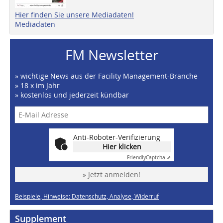
Hier finden Sie unsere Mediadaten!
Mediadaten
FM Newsletter
» wichtige News aus der Facility Management-Branche
» 18 x im Jahr
» kostenlos und jederzeit kündbar
Anti-Roboter-Verifizierung
Hier klicken
Friendly
Captcha ⇗
» Jetzt anmelden!
Beispiele, Hinweise: Datenschutz, Analyse, Widerruf
Supplement