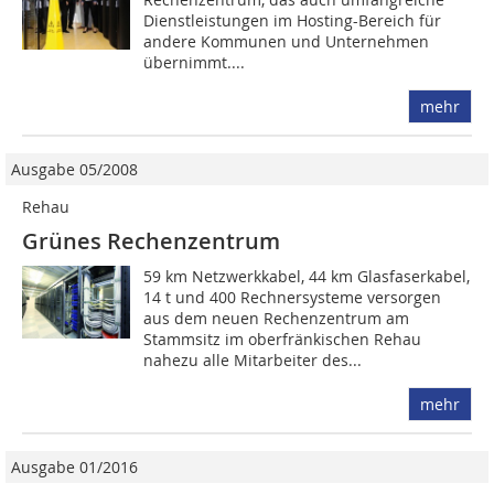
Dienst­leistungen im Hosting-Bereich für
andere Kommunen und ­Unternehmen
übernimmt....
mehr
Ausgabe 05/2008
Rehau
Grünes Rechenzentrum
59 km Netzwerkkabel, 44 km Glasfaserkabel,
14 t und 400 Rechnersysteme versorgen
aus dem neuen Rechenzentrum am
Stammsitz im oberfränkischen ­Rehau
nahezu alle Mitarbeiter des...
mehr
Ausgabe 01/2016