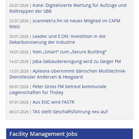
Kone: Digitalisierte Wartung für Aufzüge und
24.07.2026 |
Rolltreppen der SBB
scanmetrix.fm ist neues Mitglied im CAFM
23.07.2026 |
RING
Leadec und E.ON: Investition in die
20.07.2026 |
Dekarbonisierung der Industrie
Vom „Smart“ zum „Secure Building“
16.07.2026 |
Joba Gebäudereinigung wird zu Geiger FM
14.07.2026 |
Apleona übernimmt dänischen Multitechnik-
13.07.2026 |
Dienstleister Andersen & Heegaard
Peter Gross FM betreut kommunale
09.07.2026 |
Liegenschaften für Tholey
Aus EGC wird FASTR
07.07.2026 |
TAS stellt Geschäftsführung neu auf
06.07.2026 |
Facility Management Jobs