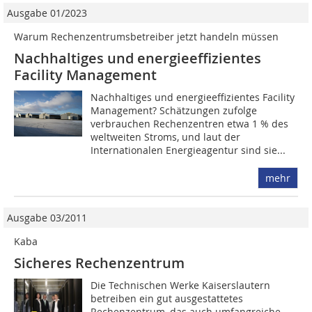
Ausgabe 01/2023
Warum Rechenzentrumsbetreiber jetzt handeln müssen
Nachhaltiges und energieeffizientes
Facility Management
Nachhaltiges und energie­effizien­tes Facility
Management? Schätzungen zufolge
verbrauchen Re­chen­zentren etwa 1 % des
weltweiten Stroms, und laut der
Internationalen Energieagentur sind sie...
mehr
Ausgabe 03/2011
Kaba
Sicheres Rechenzentrum
Die Technischen Werke Kaiserslautern
betreiben ein gut aus­gestattetes
Rechenzentrum, das auch umfangreiche