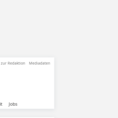
 zur Redaktion
Mediadaten
it
Jobs