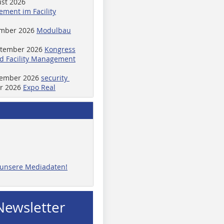
ust 2026
ment im Facility
ember 2026
Modulbau
ptember 2026
Kongress
d Facility Management
ptember 2026
security
er 2026
Expo Real
e unsere Mediadaten!
Newsletter