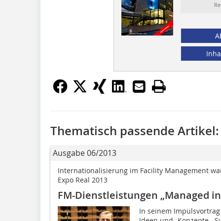
Re
A
Inha
Thematisch passende Artikel:
Ausgabe 06/2013
Internationalisierung im Facility Management wa
Expo Real 2013
FM-Dienstleistungen „Managed i
In seinem Impulsvortrag 
Ideen und -Konzepte, -S