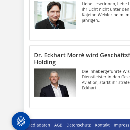
Liebe Leserinnen, liebe
ihr Licht nicht unter den
Kajetan Weixler beim I
jährigen...
Dr. Eckhart Morré wird Geschäfts
Holding
Die inhabergeführte Wis
Dienstleister in den Gesc
Aviation, stärkt ihr stra
Eckhart...
Mediadaten
AGB
Datenschutz
Kontakt
Impres