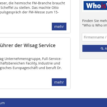
 Leser, die heimische FM-Branche braucht
 Scheffel zu stellen. Das machte Otto
mpulsgespräch der FM-Messe zum 15-
Finden Sie mehr
"Who is Who im
mehr
führer der Wisag Service
A
ag Unternehmensgruppe, Full-Service-
häftsbereichen Facility, Industrie und
tegisches Europageschäft und beruft Dr.
mehr
sum