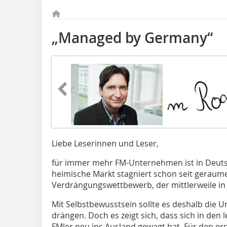
„Managed by Germany“
Liebe Leserinnen und Leser,
für immer mehr FM-Unternehmen ist in Deutsc
heimische Markt stagniert schon seit geraume
Verdrängungswettbewerb, der mittlerweile in 
Mit Selbstbewusstsein sollte es deshalb die 
drängen. Doch es zeigt sich, dass sich in den
FMler neu ins Ausland gewagt hat. Für den ers