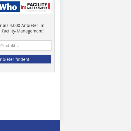
 als 4.000 Anbieter im
 Facility-Management"!
nbieter finden!