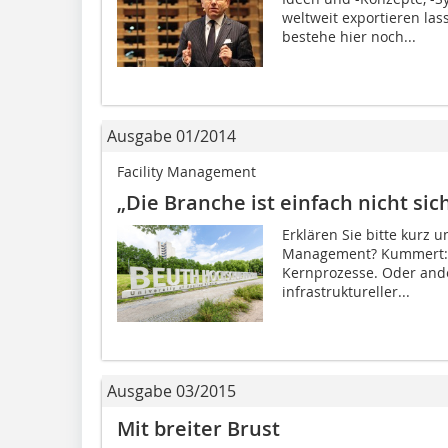
weltweit exportieren las
bestehe hier noch...
Ausgabe 01/2014
Facility Management
„Die Branche ist einfach nicht sic
Erklären Sie bitte kurz u
Management? Kummert: D
Kernprozesse. Oder and
infrastruktureller...
Ausgabe 03/2015
Mit breiter Brust