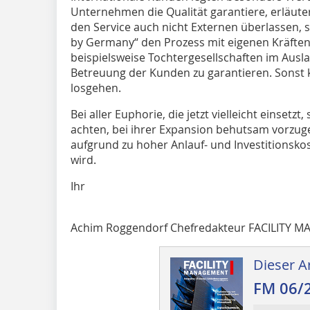
Unternehmen die Qualität garantiere, erläuter
den Service auch nicht Externen überlassen,
by Germany“ den Prozess mit eigenen Kräften
beispielsweise Tochtergesellschaften im Ausl
Betreuung der Kunden zu garantieren. Sonst 
losgehen.
Bei aller Euphorie, die jetzt vielleicht einset
achten, bei ihrer Expansion behutsam vorzu
aufgrund zu hoher Anlauf- und Investitionsko
wird.
Ihr
Achim Roggendorf Chefredakteur FACILITY
Dieser Ar
FM 06/