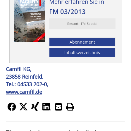
Mehr erfahren Sie in
FM 03/2013
Ressort: FM-Special
Abonnement
Inhaltsverzeichnis
Camfil KG,
23858 Reinfeld,
Tel.: 04533 202-0,
www.camfil.de