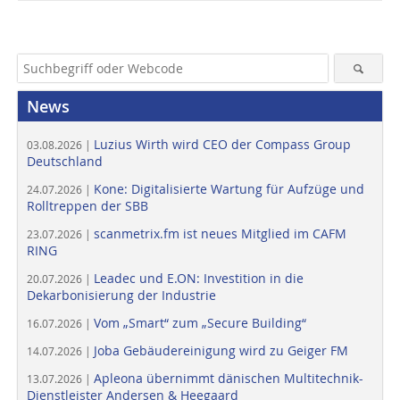
News
Luzius Wirth wird CEO der Compass Group
03.08.2026 |
Deutschland
Kone: Digitalisierte Wartung für Aufzüge und
24.07.2026 |
Rolltreppen der SBB
scanmetrix.fm ist neues Mitglied im CAFM
23.07.2026 |
RING
Leadec und E.ON: Investition in die
20.07.2026 |
Dekarbonisierung der Industrie
Vom „Smart“ zum „Secure Building“
16.07.2026 |
Joba Gebäudereinigung wird zu Geiger FM
14.07.2026 |
Apleona übernimmt dänischen Multitechnik-
13.07.2026 |
Dienstleister Andersen & Heegaard