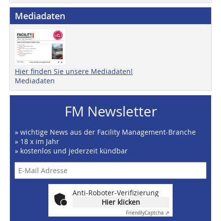
Mediadaten
Hier finden Sie unsere Mediadaten!
Mediadaten
FM Newsletter
» wichtige News aus der Facility Management-Branche
» 18 x im Jahr
» kostenlos und jederzeit kündbar
Anti-Roboter-Verifizierung
Hier klicken
Friendly
Captcha ⇗