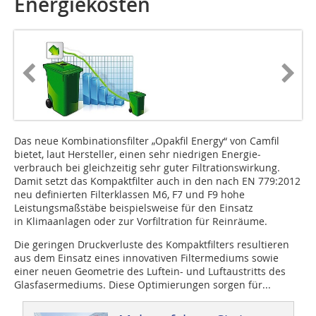
Energiekosten
Das neue Kombinationsfilter „Opakfil Energy“ von Camfil
bietet, laut Her­steller, einen sehr niedrigen Energie­
verbrauch bei gleichzeitig sehr guter Filtrationswirkung.
Damit setzt das Kompaktfilter auch in den nach EN 779:2012
neu definierten Filterklassen M6, F7 und F9 hohe
Leistungsmaß­stäbe beispielsweise für den Einsatz
in ­Klimaanlagen oder zur Vorfiltration für Reinräume.
Die geringen Druckverluste des Kompaktfilters resultieren
aus dem Einsatz eines innovativen Filtermediums sowie
einer neuen Geometrie des Luftein- und Luftaustritts des
Glasfasermediums. Diese Optimierungen sorgen für...