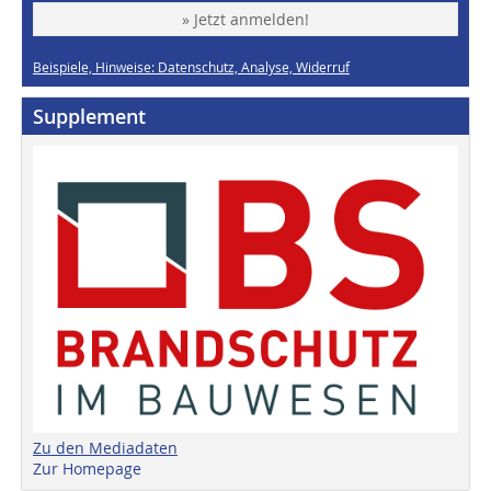
» Jetzt anmelden!
Beispiele, Hinweise: Datenschutz, Analyse, Widerruf
Supplement
Zu den Mediadaten
Zur Homepage