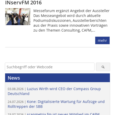
INservFM 2016
Messeforum ergänzt Angebot der Aussteller
Das Messeangebot wird durch aktuelle
Podiumsdiskussionen, Ausstellerberichten
aus der Praxis sowie innovativen Vorträgen
zu den Themen Consulting, CAFM,...
mehr
News
Luzius Wirth wird CEO der Compass Group
03.08.2026 |
Deutschland
Kone: Digitalisierte Wartung für Aufzüge und
24.07.2026 |
Rolltreppen der SBB
scanmetrix.fm ist neues Mitglied im CAFM
23.07.2026 |