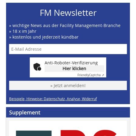
FM Newsletter
» wichtige News aus der Facility Management-Branche
» 18 x im Jahr
» kostenlos und jederzeit kündbar
Anti-Roboter-Verifizierung
Hier klicken
Friendly
Captcha ⇗
» Jetzt anmelden!
Beispiele, Hinweise: Datenschutz, Analyse, Widerruf
Supplement