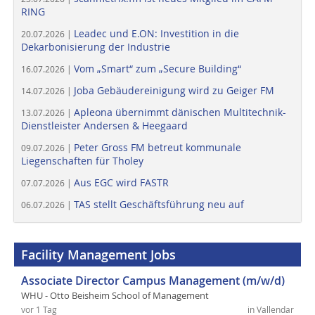
RING
Leadec und E.ON: Investition in die
20.07.2026 |
Dekarbonisierung der Industrie
Vom „Smart“ zum „Secure Building“
16.07.2026 |
Joba Gebäudereinigung wird zu Geiger FM
14.07.2026 |
Apleona übernimmt dänischen Multitechnik-
13.07.2026 |
Dienstleister Andersen & Heegaard
Peter Gross FM betreut kommunale
09.07.2026 |
Liegenschaften für Tholey
Aus EGC wird FASTR
07.07.2026 |
TAS stellt Geschäftsführung neu auf
06.07.2026 |
Facility Management Jobs
Associate Director Campus Management (m/w/d)
WHU - Otto Beisheim School of Management
vor 1 Tag
in Vallendar