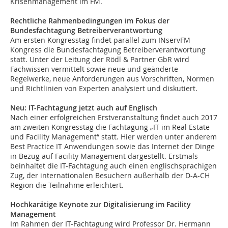
Krisenmanagement im FM.
Rechtliche Rahmenbedingungen im Fokus der
Bundesfachtagung Betreiberverantwortung
Am ersten Kongresstag findet parallel zum INservFM
Kongress die Bundesfachtagung Betreiberverantwortung
statt. Unter der Leitung der Rödl & Partner GbR wird
Fachwissen vermittelt sowie neue und geänderte
Regelwerke, neue Anforderungen aus Vorschriften, Normen
und Richtlinien von Experten analysiert und diskutiert.
Neu: IT-Fachtagung jetzt auch auf Englisch
Nach einer erfolgreichen Erstveranstaltung findet auch 2017
am zweiten Kongresstag die Fachtagung „IT im Real Estate
und Facility Management“ statt. Hier werden unter anderem
Best Practice IT Anwendungen sowie das Internet der Dinge
in Bezug auf Facility Management dargestellt. Erstmals
beinhaltet die IT-Fachtagung auch einen englischsprachigen
Zug, der internationalen Besuchern außerhalb der D-A-CH
Region die Teilnahme erleichtert.
Hochkarätige Keynote zur Digitalisierung im Facility
Management
Im Rahmen der IT-Fachtagung wird Professor Dr. Hermann