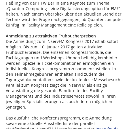
Heßling von der HTW Berlin eine Keynote zum Thema
„Quanten-Computing - eine Digitalisierungsoption für FM?“
halten. Nach einem Überblick über den aktuellen Stand der
Technik wird der Frage nachgegangen, ob Quantencomputer
künftig im Facility Management eine Rolle spielen.
Anmeldung zu attraktiven Frühbucherpreisen
Die Anmeldung zum INservFM Kongress 2017 ist ab sofort
möglich. Bis zum 10. Januar 2017 gelten attraktive
Frühbucherpreise. Die einzelnen Kongressmodule, die
Fachtagungen und Workshops können beliebig kombiniert
werden. Spezielle Ticketkombinationen ermöglichen ein
individuelles Kongressprogramm zusammenzustellen. In
den Teilnahmegebühren enthalten sind zudem die
Tagungsdokumentation sowie der kostenlose Messebesuch.
Parallel zum Kongress zeigt die INservFM als einzige
Veranstaltung die gesamte Bandbreite des Facility
Managements und des Industrieservices sowohl in ihren
jeweiligen Spezialisierungen als auch deren möglichen
Synergien.
Das ausführliche Konferenzprogramm, die Anmeldung
sowie eine aktuelle Ausstellerliste der parallel
stattfindenden INservFM Messe können unter
inservfm.de