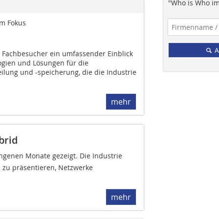
"Who is Who im
im Fokus
A
et Fachbesucher ein umfassender Einblick
ogien und Lösungen für die
ilung und -speicherung, die die Industrie
mehr
brid
ngenen Monate gezeigt. Die Industrie
n zu präsentieren, Netzwerke
mehr