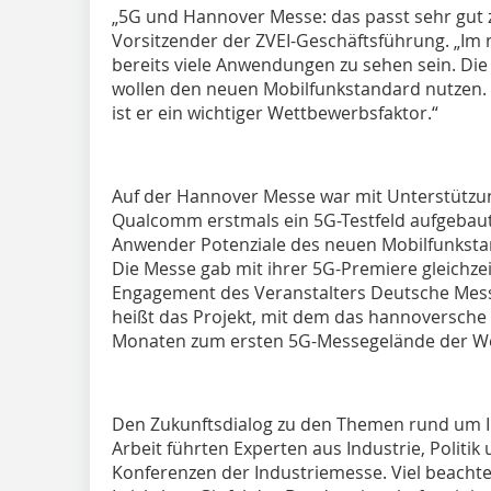
„5G und Hannover Messe: das passt sehr gut 
Vorsitzender der ZVEI-Geschäftsführung. „Im
bereits viele Anwendungen zu sehen sein. Di
wollen den neuen Mobilfunkstandard nutzen. 
ist er ein wichtiger Wettbewerbsfaktor.“
Auf der Hannover Messe war mit Unterstützu
Qualcomm erstmals ein 5G-Testfeld aufgebaut
Anwender Potenziale des neuen Mobilfunkstand
Die Messe gab mit ihrer 5G-Premiere gleichzei
Engagement des Veranstalters Deutsche Messe
heißt das Projekt, mit dem das hannoversc
Monaten zum ersten 5G-Messegelände der Wel
Den Zukunftsdialog zu den Themen rund um Ind
Arbeit führten Experten aus Industrie, Politi
Konferenzen der Industriemesse. Viel beachte