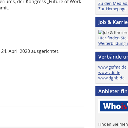
teriums, der Kongress „Future of Work
Zu den Mediad
ummit.
Zur Homepage
Job & Karri
Hier finden Sie
Weiterbildung 
24. April 2020 ausgerichtet.
Verbände u
www.gefma.de
www.vdi.de
www.dgnb.de
Anbieter fi
Finden Sie mehr