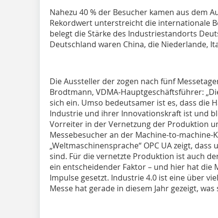
Nahezu 40 % der Besucher kamen aus dem Aus
Rekordwert unterstreicht die international
belegt die Stärke des Industriestandorts Deu
Deutschland waren China, die Niederlande, Ita
Die Aussteller der zogen nach fünf Messetagen
Brodtmann, VDMA-Hauptgeschäftsführer: „Di
sich ein. Umso bedeutsamer ist es, dass die
Industrie und ihrer Innovationskraft ist und b
Vorreiter in der Vernetzung der Produktion u
Messebesucher an der Machine-to-machine-
„Weltmaschinensprache“ OPC UA zeigt, dass u
sind. Für die vernetzte Produktion ist auch 
ein entscheidender Faktor – und hier hat die
Impulse gesetzt. Industrie 4.0 ist eine über v
Messe hat gerade in diesem Jahr gezeigt, was s