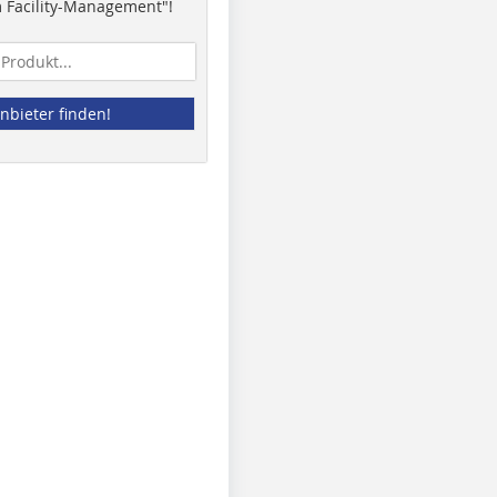
 Facility-Management"!
nbieter finden!