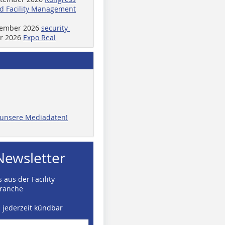
d Facility Management
ptember 2026
security
er 2026
Expo Real
e unsere Mediadaten!
Newsletter
 aus der Facility
ranche
d jederzeit kündbar