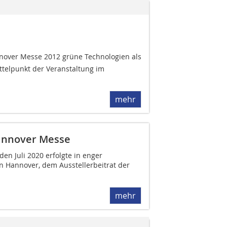
annover Messe 2012 grüne Technologien als
ttelpunkt der Veranstaltung im
mehr
annover Messe
en Juli 2020 erfolgte in enger
Hannover, dem Ausstellerbeitrat der
mehr