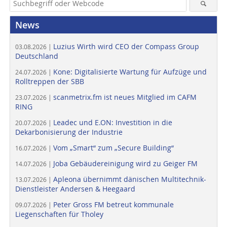
News
Luzius Wirth wird CEO der Compass Group
03.08.2026 |
Deutschland
Kone: Digitalisierte Wartung für Aufzüge und
24.07.2026 |
Rolltreppen der SBB
scanmetrix.fm ist neues Mitglied im CAFM
23.07.2026 |
RING
Leadec und E.ON: Investition in die
20.07.2026 |
Dekarbonisierung der Industrie
Vom „Smart“ zum „Secure Building“
16.07.2026 |
Joba Gebäudereinigung wird zu Geiger FM
14.07.2026 |
Apleona übernimmt dänischen Multitechnik-
13.07.2026 |
Dienstleister Andersen & Heegaard
Peter Gross FM betreut kommunale
09.07.2026 |
Liegenschaften für Tholey