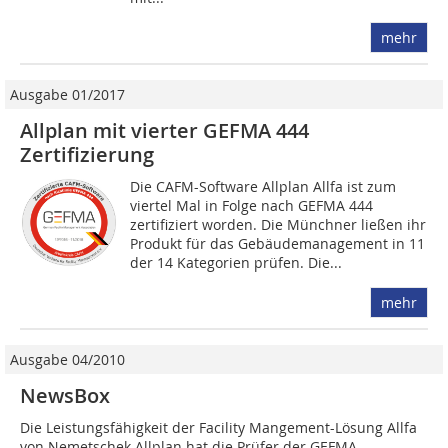
mehr
Ausgabe 01/2017
Allplan mit vierter GEFMA 444
Zertifizierung
Die CAFM-Software Allplan Allfa ist zum
viertel Mal in Folge nach GEFMA 444
zertifiziert worden. Die Münchner ließen ihr
Produkt für das Gebäudemanagement in 11
der 14 Kategorien prüfen. Die...
mehr
Ausgabe 04/2010
NewsBox
Die Leistungsfähigkeit der Facility Mangement-Lösung Allfa
von Nemetschek Allplan hat die Prüfer der GEFMA