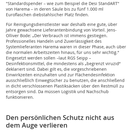
"Standardspender – wie zum Beispiel die Desi StandART"
von Harema – in deren Säule bis zu fünf 1.000 ml
Euroflaschen diebstahlsicher Platz finden.
Für Reinigungsdienstleister war deshalb eine gute, über
Jahre gewachsene Lieferantenbindung von Vorteil. Jens-
Olliver Bode: „Der Verbrauch ist immens gestiegen.
Professionelles Handeln und Zuverlässigkeit des
Systemlieferanten Harema waren in dieser Phase, auch über
die normalen Arbeitszeiten hinaus, für uns sehr wichtig.“
Eingesetzt werden sollen –laut RGS Seipp –
Desinfektionsmittel, die mindestens als „begrenzt viruzid“
deklariert sind. Dabei gilt es, die vorgeschriebenen
Einwirkzeiten einzuhalten und zur Flächendesinfektion
ausschließlich Einwegtücher zu benutzen, die anschließend
in dicht verschlossenen Plastiksäcken über den Restmüll zu
entsorgen sind. Da müssen Logistik und Nachschub
funktionieren.
Den persönlichen Schutz nicht aus
dem Auge verlieren