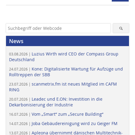
News
Luzius Wirth wird CEO der Compass Group
03.08.2026 |
Deutschland
Kone: Digitalisierte Wartung für Aufzüge und
24.07.2026 |
Rolltreppen der SBB
scanmetrix.fm ist neues Mitglied im CAFM
23.07.2026 |
RING
Leadec und E.ON: Investition in die
20.07.2026 |
Dekarbonisierung der Industrie
Vom „Smart“ zum „Secure Building“
16.07.2026 |
Joba Gebäudereinigung wird zu Geiger FM
14.07.2026 |
Apleona übernimmt dänischen Multitechnik-
13.07.2026 |