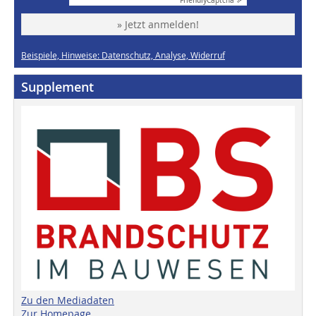
Friendly
Captcha ⇗
» Jetzt anmelden!
Beispiele, Hinweise: Datenschutz, Analyse, Widerruf
Supplement
Zu den Mediadaten
Zur Homepage