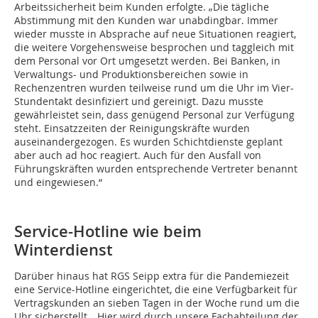
Arbeitssicherheit beim Kunden erfolgte. „Die tägliche
Abstimmung mit den Kunden war unabdingbar. Immer
wieder musste in Absprache auf neue Situationen reagiert,
die weitere Vorgehensweise besprochen und taggleich mit
dem Personal vor Ort umgesetzt werden. Bei Banken, in
Verwaltungs- und Produktionsbereichen sowie in
Rechenzentren wurden teilweise rund um die Uhr im Vier-
Stundentakt desinfiziert und gereinigt. Dazu musste
gewährleistet sein, dass genügend Personal zur Verfügung
steht. Einsatzzeiten der Reinigungskräfte wurden
auseinandergezogen. Es wurden Schichtdienste geplant
aber auch ad hoc reagiert. Auch für den Ausfall von
Führungskräften wurden entsprechende Vertreter benannt
und eingewiesen.“
Service-Hotline wie beim
Winterdienst
Darüber hinaus hat RGS Seipp extra für die Pandemiezeit
eine Service-Hotline eingerichtet, die eine Verfügbarkeit für
Vertragskunden an sieben Tagen in der Woche rund um die
Uhr sicherstellt. „Hier wird durch unsere Fachabteilung der