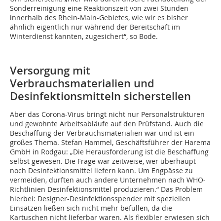
Sonderreinigung eine Reaktionszeit von zwei Stunden
innerhalb des Rhein-Main-Gebietes, wie wir es bisher
ähnlich eigentlich nur während der Bereitschaft im
Winterdienst kannten, zugesichert“, so Bode.
Versorgung mit
Verbrauchsmaterialien und
Desinfektionsmitteln sicherstellen
Aber das Corona-Virus bringt nicht nur Personalstrukturen
und gewohnte Arbeitsabläufe auf den Prüfstand. Auch die
Beschaffung der Verbrauchsmaterialien war und ist ein
großes Thema. Stefan Hammel, Geschäftsführer der Harema
GmbH in Rodgau: „Die Herausforderung ist die Beschaffung
selbst gewesen. Die Frage war zeitweise, wer überhaupt
noch Desinfektionsmittel liefern kann. Um Engpässe zu
vermeiden, durften auch andere Unternehmen nach WHO-
Richtlinien Desinfektionsmittel produzieren.“ Das Problem
hierbei: Designer-Desinfektionsspender mit speziellen
Einsätzen ließen sich nicht mehr befüllen, da die
Kartuschen nicht lieferbar waren. Als flexibler erwiesen sich