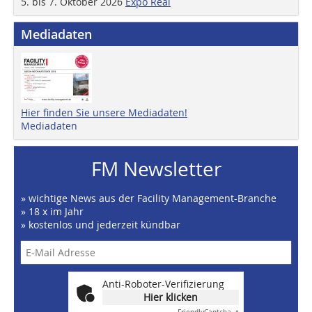
5. bis 7. Oktober 2026
Expo Real
Mediadaten
Hier finden Sie unsere Mediadaten!
Mediadaten
FM Newsletter
» wichtige News aus der Facility Management-Branche
» 18 x im Jahr
» kostenlos und jederzeit kündbar
Anti-Roboter-Verifizierung
Hier klicken