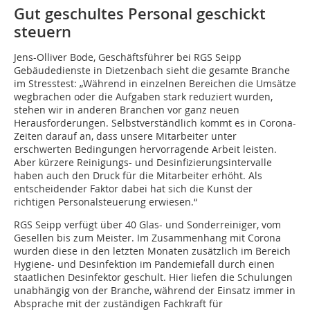
Gut geschultes Personal geschickt
steuern
Jens-Olliver Bode, Geschäftsführer bei RGS Seipp
Gebäudedienste in Dietzenbach sieht die gesamte Branche
im Stresstest: „Während in einzelnen Bereichen die Umsätze
wegbrachen oder die Aufgaben stark reduziert wurden,
stehen wir in anderen Branchen vor ganz neuen
Herausforderungen. Selbstverständlich kommt es in Corona-
Zeiten darauf an, dass unsere Mitarbeiter unter
erschwerten Bedingungen hervorragende Arbeit leisten.
Aber kürzere Reinigungs- und Desinfizierungsintervalle
haben auch den Druck für die Mitarbeiter erhöht. Als
entscheidender Faktor dabei hat sich die Kunst der
richtigen Personalsteuerung erwiesen.“
RGS Seipp verfügt über 40 Glas- und Sonderreiniger, vom
Gesellen bis zum Meister. Im Zusammenhang mit Corona
wurden diese in den letzten Monaten zusätzlich im Bereich
Hygiene- und Desinfektion im Pandemiefall durch ­einen
staatlichen Desinfektor geschult. Hier liefen die Schulungen
unabhängig von der Branche, während der Einsatz immer in
Absprache mit der zuständigen Fachkraft für