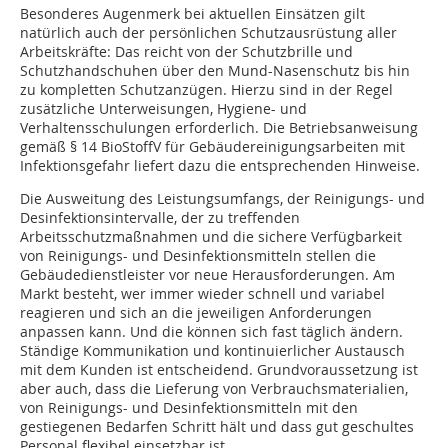
Besonderes Augenmerk bei aktuellen Einsätzen gilt
natürlich auch der persönlichen Schutzausrüstung aller
Arbeitskräfte: Das reicht von der Schutzbrille und
Schutzhandschuhen über den Mund-Nasenschutz bis hin
zu kompletten Schutzanzügen. Hierzu sind in der Regel
zusätzliche Unterweisungen, Hygiene- und
Verhaltensschulungen erforderlich. Die Betriebsanweisung
gemäß ­§ 14 BioStoffV für Gebäudereinigungsarbeiten mit
Infektionsgefahr liefert dazu die entsprechenden Hinweise.
Die Ausweitung des Leistungsumfangs, der Reinigungs- und
Desinfektionsintervalle, der zu treffenden
Arbeitsschutzmaßnahmen und die sichere ­Verfügbarkeit
von Reinigungs- und Desinfektionsmitteln stellen die
Gebäudedienstleister vor neue Herausforderungen. Am
Markt besteht, wer immer wieder schnell und variabel
reagieren und sich an die jeweiligen Anforderungen
anpassen kann. Und die können sich fast täglich ändern.
Ständige Kommunikation und kontinuierlicher Austausch
mit dem Kunden ist entscheidend. Grundvoraussetzung ist
aber auch, dass die Lieferung von Verbrauchsmaterialien,
von Reinigungs- und Desinfektionsmitteln mit den
gestiegenen Bedarfen Schritt hält und dass gut geschultes
Personal flexibel einsetzbar ist.