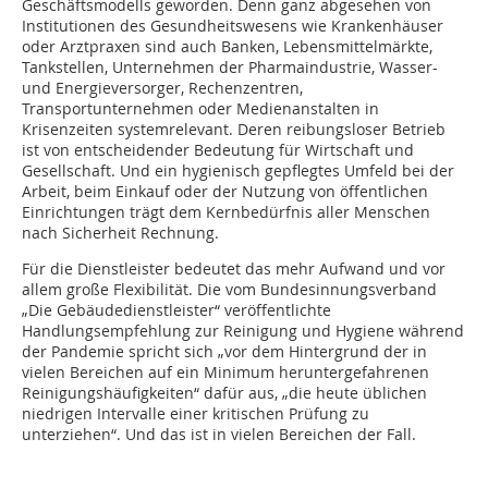
Geschäftsmodells geworden. Denn ganz abgesehen von
Institutionen des Gesundheitswesens wie Krankenhäuser
oder Arztpraxen sind auch Banken, Lebensmittelmärkte,
Tankstellen, Unternehmen der Pharmaindustrie, Wasser-
und Energieversorger, Rechenzentren,
Transportunternehmen oder Medienanstalten in
Krisenzeiten systemrelevant. Deren reibungsloser Betrieb
ist von entscheidender Bedeutung für Wirtschaft und
Gesellschaft. Und ein hygienisch gepflegtes Umfeld bei der
Arbeit, beim Einkauf oder der Nutzung von öffentlichen
Einrichtungen trägt dem Kernbedürfnis aller Menschen
nach Sicherheit Rechnung.
Für die Dienstleister bedeutet das mehr Aufwand und vor
allem große Flexibilität. Die vom Bundesinnungsverband
„Die Gebäudedienstleister“ veröffentlichte
Handlungsempfehlung zur Reinigung und Hygiene während
der Pandemie spricht sich „vor dem Hintergrund der in
vielen Bereichen auf ein Minimum heruntergefahrenen
Reinigungshäufigkeiten“ dafür aus, „die heute ­üblichen
niedrigen Intervalle einer kritischen Prüfung zu
unterziehen“. Und das ist in vielen Bereichen der Fall.