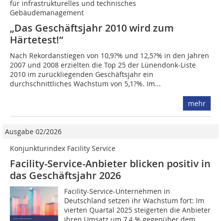
für infrastrukturelles und technisches
Gebäudemanagement
„Das Geschäftsjahr 2010 wird zum
Härtetest!“
Nach Rekordanstiegen von 10,9?% und 12,5?% in den Jahren
2007 und 2008 erzielten die Top 25 der Lünendonk-Liste
2010 im zurückliegenden Geschäftsjahr ein
durchschnittliches Wachstum von 5,1?%. Im...
mehr
Ausgabe 02/2026
Konjunkturindex Facility Service
Facility-Service-Anbieter blicken positiv in
das Geschäftsjahr 2026
Facility-Service-Unternehmen in
Deutschland setzen ihr Wachstum fort: Im
vierten Quartal 2025 steigerten die Anbieter
ihren Umsatz um 7,4 % ­gegenüber dem