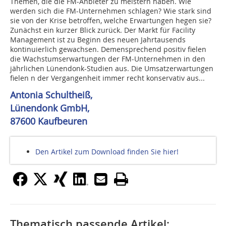
Themen, die die FM-Anbieter zu meistern haben. Wie
werden sich die FM-Unternehmen schlagen? Wie stark sind
sie von der Krise betroffen, welche Erwartungen hegen sie?
Zunächst ein kurzer Blick zurück. Der Markt für Facility
Management ist zu Beginn des neuen Jahrtausends
kontinuierlich gewachsen. Demensprechend positiv fielen
die Wachs­tumserwartungen der FM-Unternehmen in den
jährlichen Lünendonk-Studien aus. Die Umsatzerwartungen
fielen n der Vergangenheit immer recht konservativ aus...
Antonia Schultheiß,
Lünendonk GmbH,
87600 Kaufbeuren
Den Artikel zum Download finden Sie hier!
Thematisch passende Artikel: