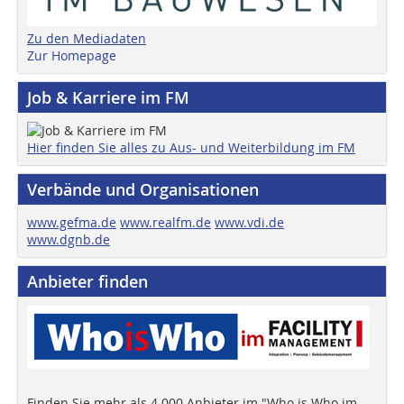
Zu den Mediadaten
Zur Homepage
Job & Karriere im FM
Hier finden Sie alles zu Aus- und Weiterbildung im FM
Verbände und Organisationen
www.gefma.de
www.realfm.de
www.vdi.de
www.dgnb.de
Anbieter finden
Finden Sie mehr als 4.000 Anbieter im "Who is Who im