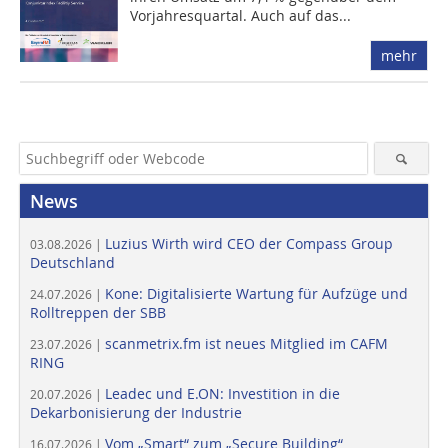
Vorjahresquartal. Auch auf das...
mehr
News
Luzius Wirth wird CEO der Compass Group
03.08.2026 |
Deutschland
Kone: Digitalisierte Wartung für Aufzüge und
24.07.2026 |
Rolltreppen der SBB
scanmetrix.fm ist neues Mitglied im CAFM
23.07.2026 |
RING
Leadec und E.ON: Investition in die
20.07.2026 |
Dekarbonisierung der Industrie
Vom „Smart“ zum „Secure Building“
16.07.2026 |