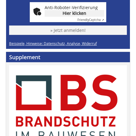
Anti-Roboter-Verifizierung
Hier klicken
Friendly
Captcha ⇗
» Jetzt anmelden!
Beispiele, Hinweise: Datenschutz, Analyse, Widerruf
Supplement