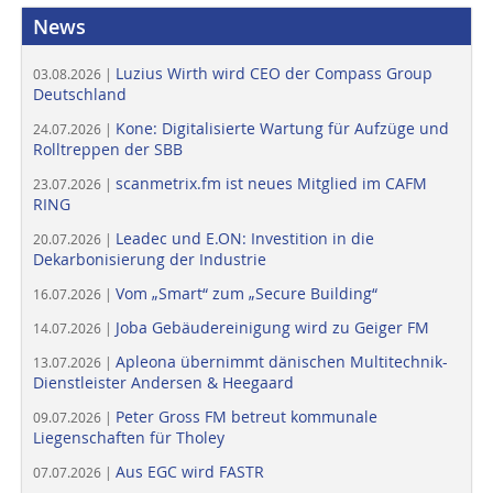
News
Luzius Wirth wird CEO der Compass Group
03.08.2026 |
Deutschland
Kone: Digitalisierte Wartung für Aufzüge und
24.07.2026 |
Rolltreppen der SBB
scanmetrix.fm ist neues Mitglied im CAFM
23.07.2026 |
RING
Leadec und E.ON: Investition in die
20.07.2026 |
Dekarbonisierung der Industrie
Vom „Smart“ zum „Secure Building“
16.07.2026 |
Joba Gebäudereinigung wird zu Geiger FM
14.07.2026 |
Apleona übernimmt dänischen Multitechnik-
13.07.2026 |
Dienstleister Andersen & Heegaard
Peter Gross FM betreut kommunale
09.07.2026 |
Liegenschaften für Tholey
Aus EGC wird FASTR
07.07.2026 |