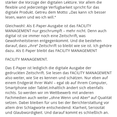
stärker die Vorzüge der digitalen Lektüre. Vor allem die
flexible und jederzeitige Verfügbarkeit spricht für das
digitale Produkt. Getreu dem Motto: „Das kann ich besser
lesen, wann und wo ich will.“
Gleichwohl: Als E-Paper-Ausgabe ist das FACILITY
MANAGEMENT nur geschrumpft – mehr nicht. Denn auch
digital ist sie immer noch eine Zeitschrift, was
Gewohnheitstieren entgegenkommt. Und die bestehen
darauf, dass „ihre“ Zeitschrift so bleibt wie sie ist. Ich gehöre
dazu. Als E-Paper bleibt das FACILITY MANAGEMENT
FACILITY MANAGEMENT.
Das E-Paper ist lediglich die digitale Ausgabe der
gedruckten Zeitschrift. Sie lesen das FACILITY MANAGEMENT
also weiter, wie Sie es kennen und schätzen. Nur eben auf
einem Endgerät Ihrer Wahl – egal ob auf Ihrem Computer,
Smartphone oder Tablet.Inhaltlich ändert sich ebenfalls
nichts. So werden wir im Wettbewerb mit anderen
Fachmedien auch weiter „ohne Wenn und Aber“ auf Qualität
setzen. Dabei bleiben für uns bei der Berichterstattung vor
allem drei Schlagworte entscheidend: Klarheit, ­Seriosität
und Glaubwürdigkeit. Und darauf kommt es schließlich an.