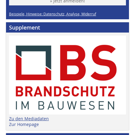
» Jetzt anmelden!
Beispiele, Hinweise: Datenschutz, Analyse, Widerruf
Supplement
Zu den Mediadaten
Zur Homepage