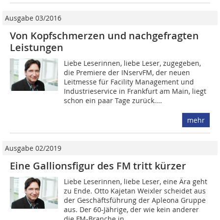
Ausgabe 03/2016
Von Kopfschmerzen und nachgefragten
Leistungen
Liebe Leserinnen, liebe Leser, zugegeben,
die Premiere der INservFM, der neuen
Leitmesse für Facility Management und
Industrieservice in Frankfurt am Main, liegt
schon ein paar Tage zurück....
mehr
Ausgabe 02/2019
Eine Gallionsfigur des FM tritt kürzer
Liebe Leserinnen, liebe Leser, eine Ära geht
zu Ende. Otto Kajetan Weixler scheidet aus
der Geschäftsführung der Apleona Gruppe
aus. Der 60-Jährige, der wie kein anderer
die FM-Branche in...