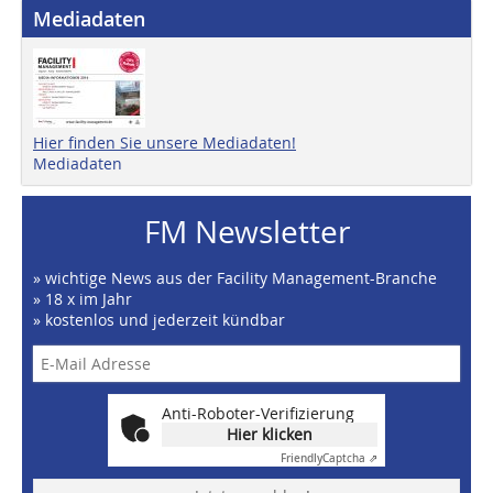
Mediadaten
Hier finden Sie unsere Mediadaten!
Mediadaten
FM Newsletter
» wichtige News aus der Facility Management-Branche
» 18 x im Jahr
» kostenlos und jederzeit kündbar
Anti-Roboter-Verifizierung
Hier klicken
Friendly
Captcha ⇗