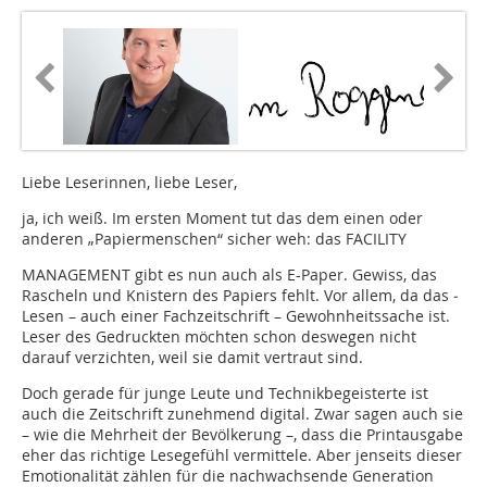
Liebe Leserinnen, liebe Leser,
ja, ich weiß. Im ersten Moment tut das dem einen oder
anderen „Papiermenschen“ sicher weh: das FACILITY
MANAGEMENT gibt es nun auch als E-Paper. Gewiss, das
Rascheln und Knistern des Papiers fehlt. Vor allem, da das ­
Lesen – auch einer Fachzeitschrift – ­Gewohnheitssache ist.
Leser des ­Gedruckten möchten schon deswegen nicht
darauf verzichten, weil sie damit vertraut sind.
Doch gerade für junge Leute und Technikbegeisterte ist
auch die Zeitschrift ­zunehmend digital. Zwar sagen auch sie
– wie die Mehrheit der Bevölkerung –, dass die Printausgabe
eher das richtige Lesegefühl vermittele. Aber jenseits dieser
Emotionalität zählen für die nachwachsende Generation