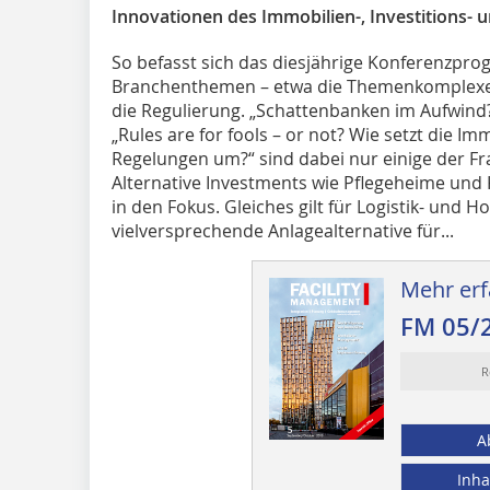
Innovationen des Immobilien-, ­Investitions-
So befasst sich das diesjährige Konferenzpro
Branchenthemen – etwa die Themenkomplexe
die Regulierung. „Schattenbanken im Aufwind
„Rules are for fools – or not? Wie setzt die 
Regelungen um?“ sind dabei nur einige der Fr
Alternative Investments wie Pflegeheime und
in den Fokus. Gleiches gilt für Logistik- und Ho
vielversprechende Anlagealternative für...
Mehr erf
FM 05/
R
A
Inha