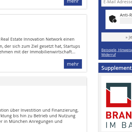
mehr
Anti-R
» J
 Real Estate Innovation Network einen
, der sich zum Ziel gesetzt hat, Startups
Beispiele, Hinweis
hmen mit der Immobilienwirtschaft...
Widerruf
mehr
Supplement
tion über Investition und Finanzierung,
ktung bis hin zu Betrieb und Nutzung
her in München Anregungen und