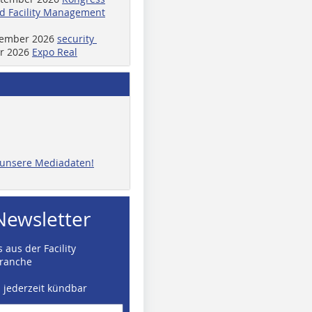
d Facility Management
ptember 2026
security
er 2026
Expo Real
e unsere Mediadaten!
Newsletter
 aus der Facility
ranche
d jederzeit kündbar