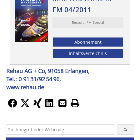
FM 04/2011
Ressort: FM-Special
Abonnement
Inhaltsverzeichnis
Rehau AG + Co, 91058 Erlangen,
Tel.: 0 91 31/92 54 96,
www.rehau.de