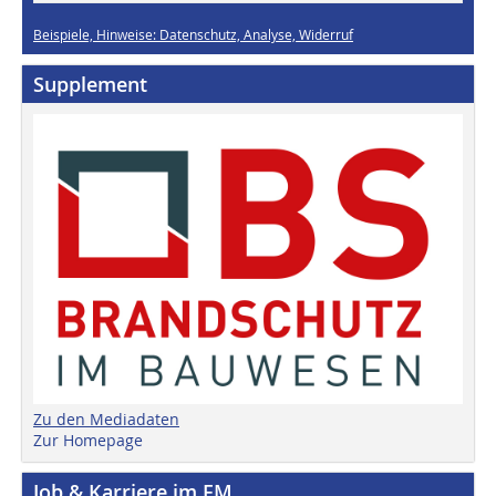
Beispiele, Hinweise: Datenschutz, Analyse, Widerruf
Supplement
Zu den Mediadaten
Zur Homepage
Job & Karriere im FM