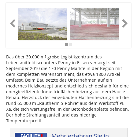
Das über 30.000 m² große Logistikzentrum des
Lebensmitteldiscounters Penny in Essen versorgt seit
September 2010 die 170 Penny Märkte in der Region mit
dem kompletten Warensortiment, das etwa 1800 Artikel
umfasst. Beim Bau setzte das Unternehmen auf ein
modernes Heizkonzept und entschied sich deshalb für eine
energieeffiziente Industrieflächenheizung aus dem Hause
Rehau. Herzstück der eingebauten Flächen­heizung sind die
rund 65.000 m „Rautherm S-Rohre“ aus dem Werkstoff PE-
Xa, die sich wartungsfrei in der Betonboden­platte befinden.
Der hohe Strahlungsanteil und das niedrige
Temperaturprofil...
Mehr erfahren Sie in