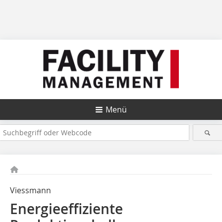
Menü
Viessmann
Energieeffiziente