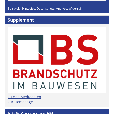
Beispiele, Hinweise: Datenschutz, Analyse, Widerruf
Supplement
Zu den Mediadaten
Zur Homepage
Job & Karriere im FM