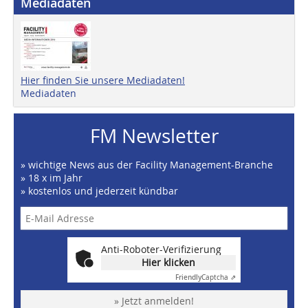
Mediadaten
Hier finden Sie unsere Mediadaten!
Mediadaten
FM Newsletter
» wichtige News aus der Facility Management-Branche
» 18 x im Jahr
» kostenlos und jederzeit kündbar
Anti-Roboter-Verifizierung
Hier klicken
Friendly
Captcha ⇗
» Jetzt anmelden!