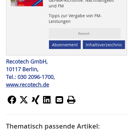
GEFMA-Richtlinie: Nachhaltigkeit
und FM
Tipps zur Vergabe von FM-
Leistungen
Ressort:
Abonnement
Inhaltsverzeichnis
Recotech GmbH,
10117 Berlin,
Tel.: 030 2096-1700,
www.recotech.de
Thematisch passende Artikel: