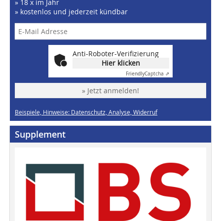
» 18 x im Jahr
» kostenlos und jederzeit kündbar
Anti-Roboter-Verifizierung
Hier klicken
Friendly
Captcha ⇗
» Jetzt anmelden!
Beispiele, Hinweise: Datenschutz, Analyse, Widerruf
Supplement