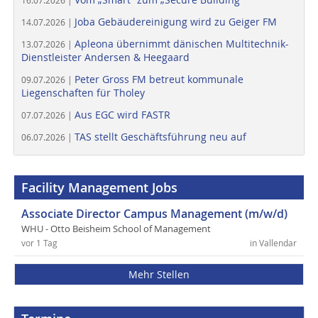
16.07.2026 |
Joba Gebäudereinigung wird zu Geiger FM
14.07.2026 |
Apleona übernimmt dänischen Multitechnik-
13.07.2026 |
Dienstleister Andersen & Heegaard
Peter Gross FM betreut kommunale
09.07.2026 |
Liegenschaften für Tholey
Aus EGC wird FASTR
07.07.2026 |
TAS stellt Geschäftsführung neu auf
06.07.2026 |
Facility Management Jobs
Associate Director Campus Management (m/w/d)
WHU - Otto Beisheim School of Management
vor 1 Tag
in Vallendar
Mehr Stellen