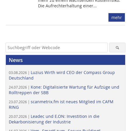
mehr zu einem wachsenden Kostenrisiko.
Die Aufrechterhaltung einer...
mehr
News
Luzius Wirth wird CEO der Compass Group
03.08.2026 |
Deutschland
Kone: Digitalisierte Wartung für Aufzüge und
24.07.2026 |
Rolltreppen der SBB
scanmetrix.fm ist neues Mitglied im CAFM
23.07.2026 |
RING
Leadec und E.ON: Investition in die
20.07.2026 |
Dekarbonisierung der Industrie
Vom „Smart“ zum „Secure Building“